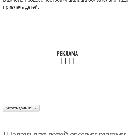
привлечь детей.
читать дальше →
Шалаш для детей своими руками