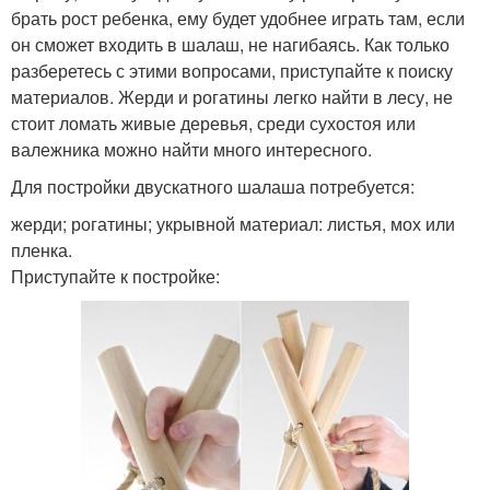
брать рост ребенка, ему будет удобнее играть там, если
он сможет входить в шалаш, не нагибаясь. Как только
разберетесь с этими вопросами, приступайте к поиску
материалов. Жерди и рогатины легко найти в лесу, не
стоит ломать живые деревья, среди сухостоя или
валежника можно найти много интересного.
Для постройки двускатного шалаша потребуется:
жерди; рогатины; укрывной материал: листья, мох или
пленка.
Приступайте к постройке: