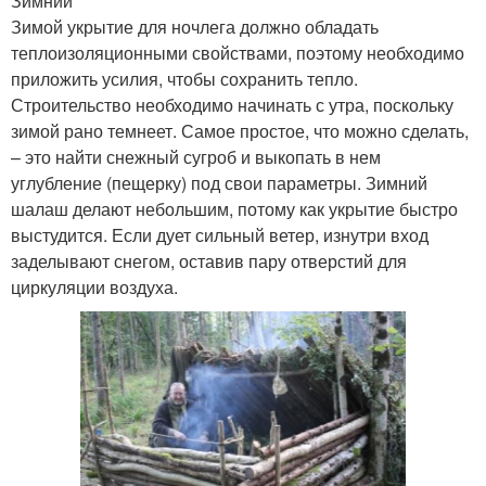
Зимний
Зимой укрытие для ночлега должно обладать
теплоизоляционными свойствами, поэтому необходимо
приложить усилия, чтобы сохранить тепло.
Строительство необходимо начинать с утра, поскольку
зимой рано темнеет. Самое простое, что можно сделать,
– это найти снежный сугроб и выкопать в нем
углубление (пещерку) под свои параметры. Зимний
шалаш делают небольшим, потому как укрытие быстро
выстудится. Если дует сильный ветер, изнутри вход
заделывают снегом, оставив пару отверстий для
циркуляции воздуха.