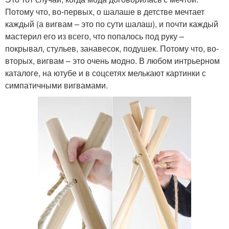
Потому что, во-первых, о шалаше в детстве мечтает
каждый (а вигвам – это по сути шалаш), и почти каждый
мастерил его из всего, что попалось под руку –
покрывал, стульев, занавесок, подушек. Потому что, во-
вторых, вигвам – это очень модно. В любом интрьерном
каталоге, на ютубе и в соцсетях мелькают картинки с
симпатичными вигвамами.