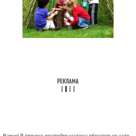
Важно! В процесс постройки шалаша обязательно надо