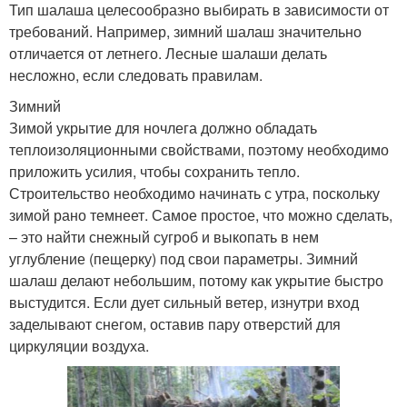
Тип шалаша целесообразно выбирать в зависимости от
требований. Например, зимний шалаш значительно
отличается от летнего. Лесные шалаши делать
несложно, если следовать правилам.
Зимний
Зимой укрытие для ночлега должно обладать
теплоизоляционными свойствами, поэтому необходимо
приложить усилия, чтобы сохранить тепло.
Строительство необходимо начинать с утра, поскольку
зимой рано темнеет. Самое простое, что можно сделать,
– это найти снежный сугроб и выкопать в нем
углубление (пещерку) под свои параметры. Зимний
шалаш делают небольшим, потому как укрытие быстро
выстудится. Если дует сильный ветер, изнутри вход
заделывают снегом, оставив пару отверстий для
циркуляции воздуха.