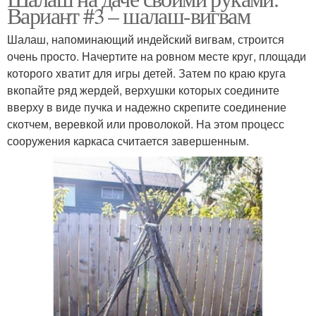
Вариант #3 – шалаш-вигвам
Шалаш, напоминающий индейский вигвам, строится
очень просто. Начертите на ровном месте круг, площади
которого хватит для игры детей. Затем по краю круга
вкопайте ряд жердей, верхушки которых соедините
вверху в виде пучка и надежно скрепите соединение
скотчем, веревкой или проволокой. На этом процесс
сооружения каркаса считается завершенным.