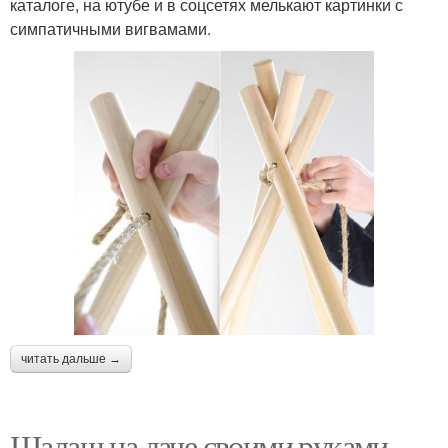
каталоге, на ютубе и в соцсетях мелькают картинки с
симпатичными вигвамами.
читать дальше →
Шалаш на даче своими руками.