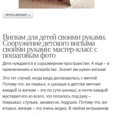
читать дальше →
Вигвам для детей своими руками.
Сооружение детского вигвама
своими руками: мастер-класс с
пошаговым фото
Дети нуждаются в соразмерном пространстве. А еще – в
приключениях и волшебстве. Значит им нужен вигвам!
Это тот случай, когда мода договорилась с мечтой.
Потому что, во-первых, о шалаше в детстве мечтает
каждый (а вигвам – это по сути шалаш), и почти каждый
мастерил его из всего, что попалось под руку –
покрывал, стульев, занавесок, подушек. Потому что, во-
вторых, вигвам – это очень модно. В любом интрьерном