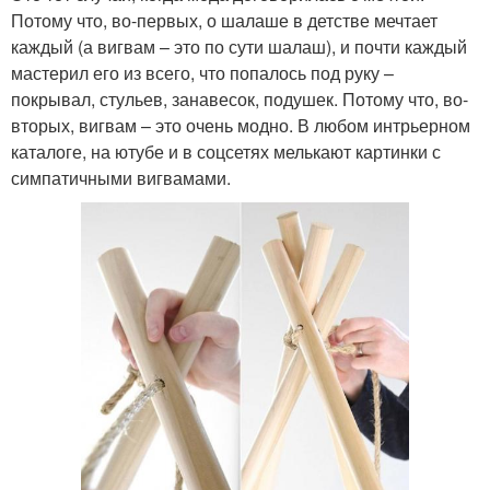
Потому что, во-первых, о шалаше в детстве мечтает
каждый (а вигвам – это по сути шалаш), и почти каждый
мастерил его из всего, что попалось под руку –
покрывал, стульев, занавесок, подушек. Потому что, во-
вторых, вигвам – это очень модно. В любом интрьерном
каталоге, на ютубе и в соцсетях мелькают картинки с
симпатичными вигвамами.