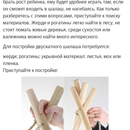
брать рост ребенка, ему будет удобнее играть там, если
он сможет входить в шалаш, не нагибаясь. Как только
разберетесь с этими вопросами, приступайте к поиску
материалов. Жерди и рогатины легко найти в лесу, не
стоит ломать живые деревья, среди сухостоя или
валежника можно найти много интересного.
Для постройки двускатного шалаша потребуется:
жерди; рогатины; укрывной материал: листья, мох или
пленка.
Приступайте к постройке: