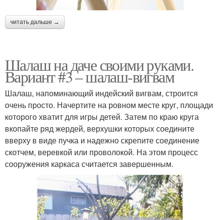
читать дальше →
Шалаш на даче своими руками.
Вариант #3 – шалаш-вигвам
Шалаш, напоминающий индейский вигвам, строится
очень просто. Начертите на ровном месте круг, площади
которого хватит для игры детей. Затем по краю круга
вкопайте ряд жердей, верхушки которых соедините
вверху в виде пучка и надежно скрепите соединение
скотчем, веревкой или проволокой. На этом процесс
сооружения каркаса считается завершенным.