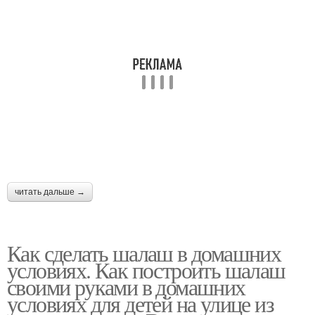
читать дальше →
Как сделать шалаш в домашних
условиях. Как построить шалаш
своими руками в домашних
условиях для детей на улице из