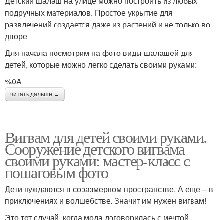
Детский шалаш на улице можно построить из любых
подручных материалов. Простое укрытие для
развлечений создается даже из растений и не только во
дворе.
Для начала посмотрим на фото виды шалашей для
детей, которые можно легко сделать своими руками:
%0A
читать дальше →
Вигвам для детей своими руками.
Сооружение детского вигвама
своими руками: мастер-класс с
пошаговым фото
Дети нуждаются в соразмерном пространстве. А еще – в
приключениях и волшебстве. Значит им нужен вигвам!
Это тот случай, когда мода договорилась с мечтой.