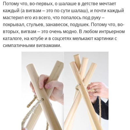
Потому что, во-первых, о шалаше в детстве мечтает
каждый (а вигвам – это по сути шалаш), и почти каждый
мастерил его из всего, что попалось под руку –
покрывал, стульев, занавесок, подушек. Потому что, во-
вторых, вигвам – это очень модно. В любом интрьерном
каталоге, на ютубе и в соцсетях мелькают картинки с
симпатичными вигвамами.