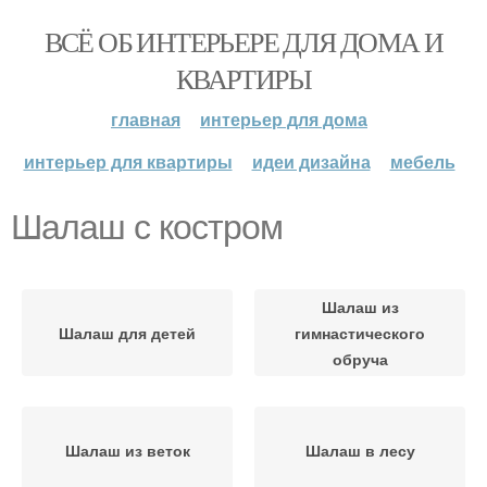
ВСЁ ОБ ИНТЕРЬЕРЕ ДЛЯ ДОМА И
КВАРТИРЫ
главная
интерьер для дома
интерьер для квартиры
идеи дизайна
мебель
Шалаш с костром
Шалаш из
Шалаш для детей
гимнастического
обруча
Шалаш из веток
Шалаш в лесу