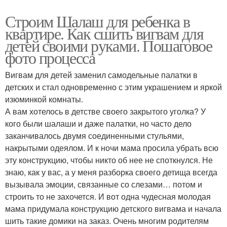
Строим Шалаш для ребенка в
квартире. Как сшить вигвам для
детей своими руками. Пошаговое
фото процесса
Вигвам для детей заменил самодельные палатки в
детских и стал одновременно с этим украшением и яркой
изюминкой комнаты.
А вам хотелось в детстве своего закрытого уголка? У
кого были шалаши и даже палатки, но часто дело
заканчивалось двумя соединенными стульями,
накрытыми одеялом. И к ночи мама просила убрать всю
эту конструкцию, чтобы никто об нее не споткнулся. Не
знаю, как у вас, а у меня разборка своего детища всегда
вызывала эмоции, связанные со слезами… потом и
строить то не захочется. И вот одна чудесная молодая
мама придумала конструкцию детского вигвама и начала
шить такие домики на заказ. Очень многим родителям