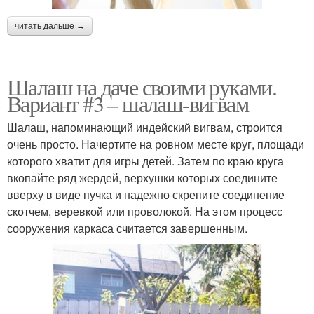
читать дальше →
Шалаш на даче своими руками.
Вариант #3 – шалаш-вигвам
Шалаш, напоминающий индейский вигвам, строится
очень просто. Начертите на ровном месте круг, площади
которого хватит для игры детей. Затем по краю круга
вкопайте ряд жердей, верхушки которых соедините
вверху в виде пучка и надежно скрепите соединение
скотчем, веревкой или проволокой. На этом процесс
сооружения каркаса считается завершенным.