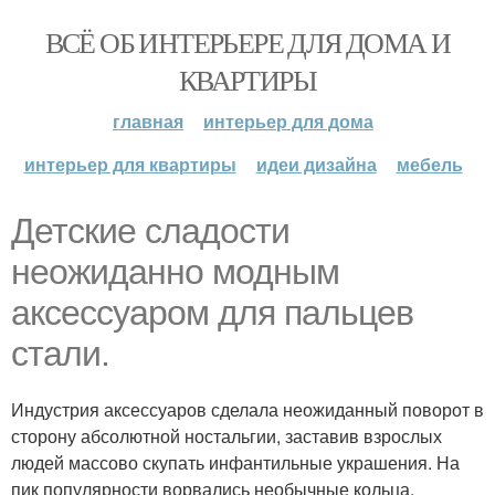
ВСЁ ОБ ИНТЕРЬЕРЕ ДЛЯ ДОМА И
КВАРТИРЫ
главная
интерьер для дома
интерьер для квартиры
идеи дизайна
мебель
Детские сладости
неожиданно модным
аксессуаром для пальцев
стали.
Индустрия аксессуаров сделала неожиданный поворот в
сторону абсолютной ностальгии, заставив взрослых
людей массово скупать инфантильные украшения. На
пик популярности ворвались необычные кольца,