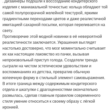
. Дизайнеры подошли к воссозданию кондитерского
изделия с маниакальной точностью: кольца обладают той
самой полупрозрачной желейной текстурой, яркими
градиентными переходами цветов и даже реалистичной
имитацией сахарной посыпки, которая переливается на
свету.
Противоречие этой модной новинки в её невероятной
реалистичности заключается. Украшения выглядят
настолько достоверно, что мозг моментально считывает
их как настоящее лакомство из пачки, вызывая
непроизвольный приступ голода. Создатели тренда
сыграли на чистом эстетическом удовольствии и
воспоминаниях из детства, превратив обычную
копеечную форму в стильный элемент самовыражения.
В итоге граница между содержимым кондитерского
отдела и шкатулки с драгоценностями окончательно
размылась, сделав главным правилом современного
стиля умение относиться к своему образу с лёгкой
иронией.