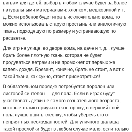
вигвам для детей, выбор в любом случае будет за более
натуральными материалами: хлопком, мешковиной и т.
д. Если ребенок будет играть исключительно дома, то
можно использовать старую простынь или аналогичную
ткань, подходящую по размеру и устраивающую по
расцветке.
Для игр на улице, во дворе дома, на даче и т. д. , лучше
брать более плотную ткань, которая не будет
продуваться ветрами и не промокнет от первых же
капель дождя. Брезент, конечно, брать не стоит, а вот к
такой ткани, как сукно, стоит присмотреться!
В обязательном порядке потребуется поролон или
листовой синтепон — для пола. Если в играх будут
участвовать детки не самого сознательного возраста,
которые только приучаются к горшку, в верхний слой
пола лучше вшить клеенку, чтобы уберечь его от
неприятных неожиданностей. Для уличного шалаша
такой прослойки будет в любом случае мало, если только