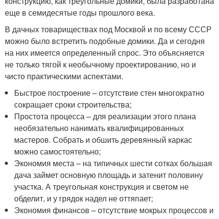
конструкцию, как треугольные домики, была разработана
еще в семидесятые годы прошлого века.
В дачных товариществах под Москвой и по всему СССР
можно было встретить подобные домики. Да и сегодня
на них имеется определенный спрос. Это объясняется
не только тягой к необычному проектированию, но и
чисто практическими аспектами.
Быстрое построение – отсутствие стен многократно
сокращает сроки строительства;
Простота процесса – для реализации этого плана
необязательно нанимать квалифицированных
мастеров. Собрать и обшить деревянный каркас
можно самостоятельно;
Экономия места – на типичных шести сотках большая
дача займет основную площадь и затенит половину
участка. А треугольная конструкция и светом не
обделит, и у грядок надел не оттяпает;
Экономия финансов – отсутствие мокрых процессов и