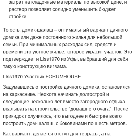
затрат на кладочные материалы по высокой цене, и
раствор позволяет солидно уменьшить бюджет
стройки.
То есть, домик-шалаш – оптимальный вариант дачного
домика или даже постоянного жилья для небольшой
семьи. При минимальных расходах сил, средств и
времени это уютное жилье, которое украсит участок. Это
подтверждает и Liss1970 из Уфы, выбравший для себя
такую конструкцию вигвама.
Liss1970 Участник FORUMHOUSE
Задумавшись о постройке дачного домика, остановился
на каркаснике. Неохота начинать долгострой и
следующие несколько лет вместо загородного отдыха
вкалывать на строительстве "домашнего очага". После
прикидок получилось, что выгоднее и быстрее всего
построить дом-шалаш, с боковинами по шесть метров.
Как вариант, делается отступ для террасы, а на