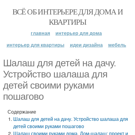
ВСЁ ОБ ИНТЕРЬЕРЕ ДЛЯ ДОМА И
КВАРТИРЫ
главная
интерьер для дома
интерьер для квартиры
идеи дизайна
мебель
Шалаш для детей на дачу.
Устройство шалаша для
детей своими руками
пошагово
Содержание
Шалаш для детей на дачу. Устройство шалаша для
детей своими руками пошагово
Шалаш своими руками дома. Дом-шалаш: проект и