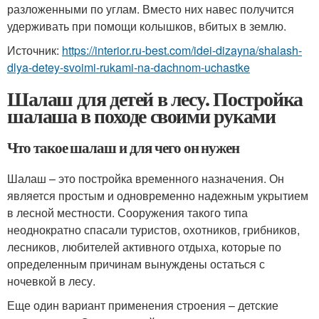
разложенными по углам. Вместо них навес получится
удерживать при помощи колышков, вбитых в землю.
Источник:
https://interior.ru-best.com/idei-dizayna/shalash-
dlya-detey-svoimi-rukami-na-dachnom-uchastke
Шалаш для детей в лесу. Постройка
шалаша в походе своими руками
Что такое шалаш и для чего он нужен
Шалаш – это постройка временного назначения. Он
является простым и одновременно надежным укрытием
в лесной местности. Сооружения такого типа
неоднократно спасали туристов, охотников, грибников,
лесников, любителей активного отдыха, которые по
определенным причинам вынуждены остаться с
ночевкой в лесу.
Еще один вариант применения строения – детские