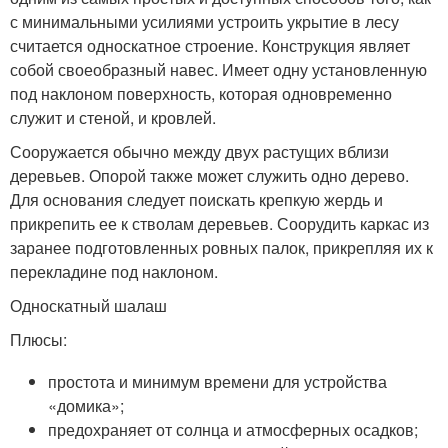
с минимальными усилиями устроить укрытие в лесу
считается односкатное строение. Конструкция являет
собой своеобразный навес. Имеет одну установленную
под наклоном поверхность, которая одновременно
служит и стеной, и кровлей.
Сооружается обычно между двух растущих вблизи
деревьев. Опорой также может служить одно дерево.
Для основания следует поискать крепкую жердь и
прикрепить ее к стволам деревьев. Соорудить каркас из
заранее подготовленных ровных палок, прикрепляя их к
перекладине под наклоном.
Односкатный шалаш
Плюсы:
простота и минимум времени для устройства
«домика»;
предохраняет от солнца и атмосферных осадков;