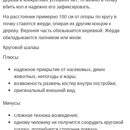
вбить кол и надежно его зафиксировать.
На расстоянии примерно 100 см от опоры по кругу в
почву ставятся жерди, опирая их другим концом к
дереву. Верхняя часть обязывается веревкой. Жерди
обкладываются лапником или мхом.
Круговой шалаш
Плюсы:
надежное прикрытие от насекомых, диких
животных, непогоды и жары;
возможность разжечь костер внутри постройки;
оригинальный внешний вид.
Минусы:
сложная техника возведения;
одному человеку не получится соорудить круговой
шалаш, потребуется стороння помощь.