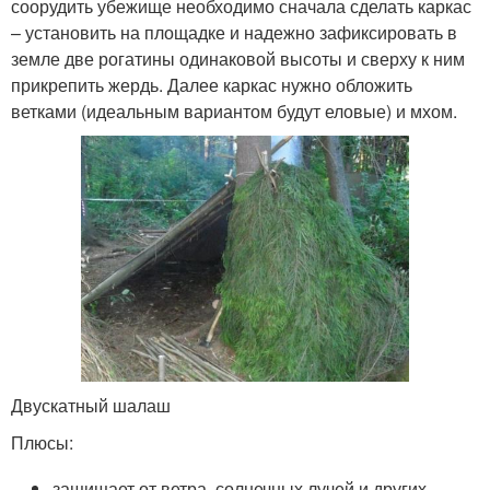
соорудить убежище необходимо сначала сделать каркас
– установить на площадке и надежно зафиксировать в
земле две рогатины одинаковой высоты и сверху к ним
прикрепить жердь. Далее каркас нужно обложить
ветками (идеальным вариантом будут еловые) и мхом.
Двускатный шалаш
Плюсы:
защищает от ветра, солнечных лучей и других