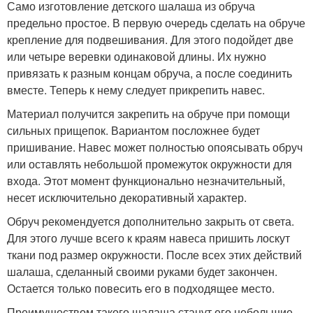
Само изготовление детского шалаша из обруча
предельно простое. В первую очередь сделать на обруче
крепление для подвешивания. Для этого подойдет две
или четыре веревки одинаковой длины. Их нужно
привязать к разным концам обруча, а после соединить
вместе. Теперь к нему следует прикрепить навес.
Материал получится закрепить на обруче при помощи
сильных прищепок. Вариантом посложнее будет
пришивание. Навес может полностью опоясывать обруч
или оставлять небольшой промежуток окружности для
входа. Этот момент функционально незначительный,
несет исключительно декоративный характер.
Обруч рекомендуется дополнительно закрыть от света.
Для этого лучше всего к краям навеса пришить лоскут
ткани под размер окружности. После всех этих действий
шалаша, сделанный своими руками будет закончен.
Остается только повесить его в подходящее место.
Преимуществом такого шалаша станут его небольшие