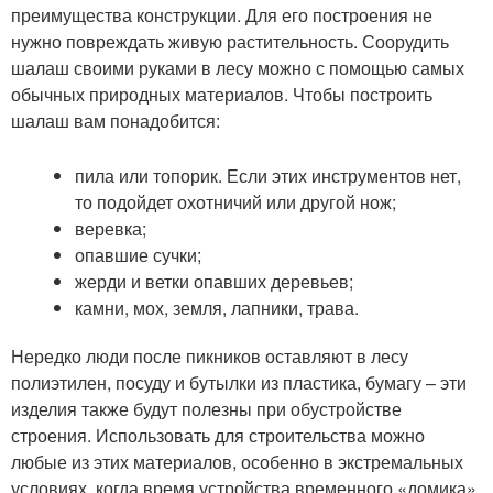
преимущества конструкции. Для его построения не
нужно повреждать живую растительность. Соорудить
шалаш своими руками в лесу можно с помощью самых
обычных природных материалов. Чтобы построить
шалаш вам понадобится:
пила или топорик. Если этих инструментов нет,
то подойдет охотничий или другой нож;
веревка;
опавшие сучки;
жерди и ветки опавших деревьев;
камни, мох, земля, лапники, трава.
Нередко люди после пикников оставляют в лесу
полиэтилен, посуду и бутылки из пластика, бумагу – эти
изделия также будут полезны при обустройстве
строения. Использовать для строительства можно
любые из этих материалов, особенно в экстремальных
условиях, когда время устройства временного «домика»