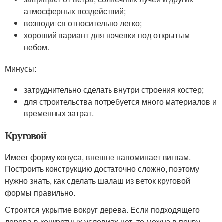
атмосферных воздействий;
возводится относительно легко;
хороший вариант для ночевки под открытым
небом.
Минусы:
затруднительно сделать внутри строения костер;
для строительства потребуется много материалов и
временных затрат.
Круговой
Имеет форму конуса, внешне напоминает вигвам.
Построить конструкцию достаточно сложно, поэтому
нужно знать, как сделать шалаш из веток круговой
формы правильно.
Строится укрытие вокруг дерева. Если подходящего
дерева в конкретных условиях нет, то можно в почву