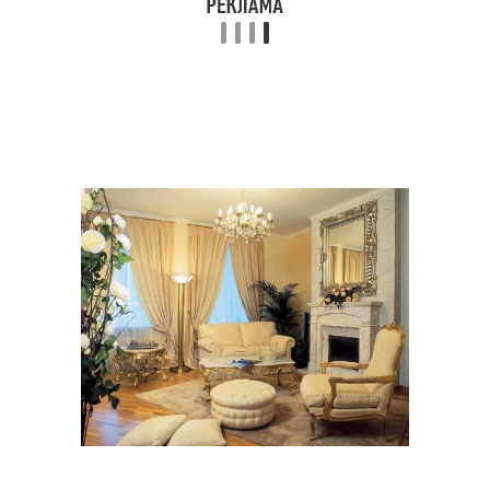
Цвета в гардеробе
Цвета в комнате