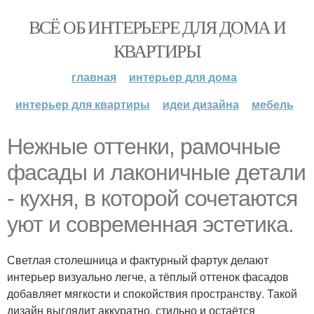
ВСЁ ОБ ИНТЕРЬЕРЕ ДЛЯ ДОМА И
КВАРТИРЫ
главная
интерьер для дома
интерьер для квартиры
идеи дизайна
мебель
Нежные оттенки, рамочные
фасады и лаконичные детали
- кухня, в которой сочетаются
уют и современная эстетика.
Светлая столешница и фактурный фартук делают
интерьер визуально легче, а тёплый оттенок фасадов
добавляет мягкости и спокойствия пространству. Такой
дизайн выглядит аккуратно, стильно и остаётся