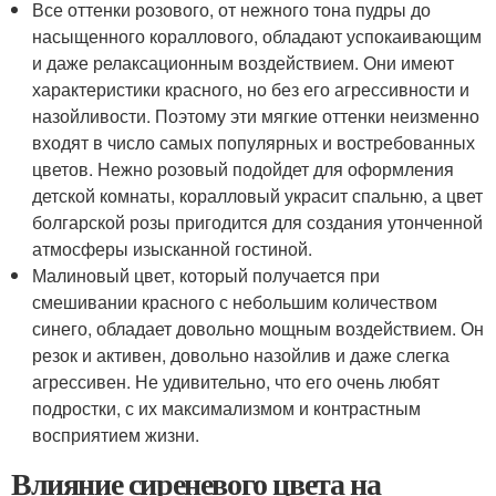
Все оттенки розового, от нежного тона пудры до
насыщенного кораллового, обладают успокаивающим
и даже релаксационным воздействием. Они имеют
характеристики красного, но без его агрессивности и
назойливости. Поэтому эти мягкие оттенки неизменно
входят в число самых популярных и востребованных
цветов. Нежно розовый подойдет для оформления
детской комнаты, коралловый украсит спальню, а цвет
болгарской розы пригодится для создания утонченной
атмосферы изысканной гостиной.
Малиновый цвет, который получается при
смешивании красного с небольшим количеством
синего, обладает довольно мощным воздействием. Он
резок и активен, довольно назойлив и даже слегка
агрессивен. Не удивительно, что его очень любят
подростки, с их максимализмом и контрастным
восприятием жизни.
Влияние сиреневого цвета на