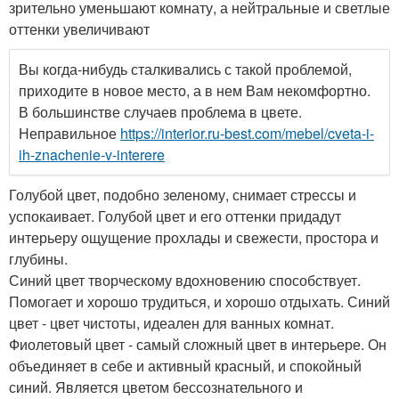
зрительно уменьшают комнату, а нейтральные и светлые
оттенки увеличивают
Вы когда-нибудь сталкивались с такой проблемой,
приходите в новое место, а в нем Вам некомфортно.
В большинстве случаев проблема в цвете.
Неправильное
https://interior.ru-best.com/mebel/cveta-i-
ih-znachenie-v-interere
Голубой цвет, подобно зеленому, снимает стрессы и
успокаивает. Голубой цвет и его оттенки придадут
интерьеру ощущение прохлады и свежести, простора и
глубины.
Синий цвет творческому вдохновению способствует.
Помогает и хорошо трудиться, и хорошо отдыхать. Синий
цвет - цвет чистоты, идеален для ванных комнат.
Фиолетовый цвет - самый сложный цвет в интерьере. Он
объединяет в себе и активный красный, и спокойный
синий. Является цветом бессознательного и