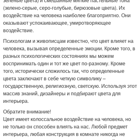
зеленые цвета) и смешанные мягкие пастельные тона
(зелено-серые, серо-голубые, бирюзовые цвета). Их
воздействие на человека наиболее благоприятно. Они
оказывают успокаивающее, умиротворяющее
воздействие.
Психологам и живописцам известно, что цвет влияет на
человека, вызывая определенные эмоции. Кроме того, в
разных психологических состояниях мы можем
воспринимать один и тот же цвет по-разному. Кроме
того, исторически сложилось так, что определенные
цвета заключают в себе четкую символику –
государственную, религиозную, светскую. Используя этот
массив знаний, дизайнеры и подбирают цвета для
интерьера.
Обратите внимание!
Цвет имеет колоссальное воздействие на человека, но
не только он способен влиять на нас. Любой предмет
интерьера, любая конструкция в комнате никогда не