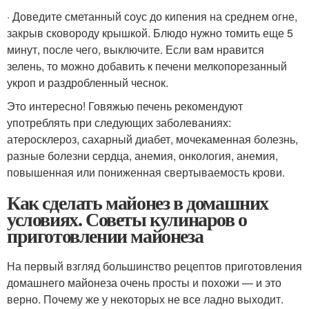
· Доведите сметанный соус до кипения на среднем огне,
закрыв сковороду крышкой. Блюдо нужно томить еще 5
минут, после чего, выключите. Если вам нравится
зелень, то можно добавить к печени мелкопорезанный
укроп и раздробленный чеснок.
Это интересно! Говяжью печень рекомендуют
употреблять при следующих заболеваниях:
атеросклероз, сахарный диабет, мочекаменная болезнь,
разные болезни сердца, анемия, онкология, анемия,
повышенная или пониженная свертываемость крови.
Как сделать майонез в домашних
условиях. Советы кулинаров о
приготовлении майонеза
На первый взгляд большинство рецептов приготовления
домашнего майонеза очень просты и похожи — и это
верно. Почему же у некоторых не все ладно выходит.