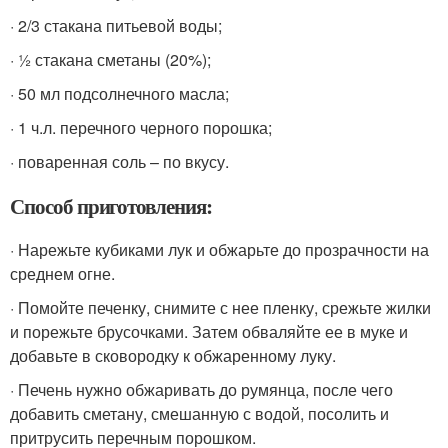
· 2/3 стакана питьевой воды;
· ½ стакана сметаны (20%);
· 50 мл подсолнечного масла;
· 1 ч.л. перечного черного порошка;
· поваренная соль – по вкусу.
Способ приготовления:
· Нарежьте кубиками лук и обжарьте до прозрачности на
среднем огне.
· Помойте печенку, снимите с нее пленку, срежьте жилки
и порежьте брусочками. Затем обваляйте ее в муке и
добавьте в сковородку к обжаренному луку.
· Печень нужно обжаривать до румянца, после чего
добавить сметану, смешанную с водой, посолить и
притрусить перечным порошком.