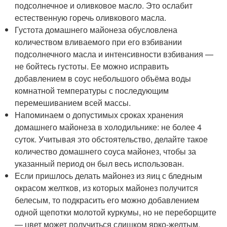
подсолнечное и оливковое масло. Это ослабит
естественную горечь оливкового масла.
Густота домашнего майонеза обусловлена
количеством вливаемого при его взбивании
подсолнечного масла и интенсивности взбивания —
не бойтесь густоты. Ее можно исправить
добавлением в соус небольшого объёма воды
комнатной температуры с последующим
перемешиванием всей массы.
Напоминаем о допустимых сроках хранения
домашнего майонеза в холодильнике: не более 4
суток. Учитывая это обстоятельство, делайте такое
количество домашнего соуса майонез, чтобы за
указанный период он был весь использован.
Если пришлось делать майонез из яиц с бледным
окрасом желтков, из которых майонез получится
белесым, то подкрасить его можно добавлением
одной щепотки молотой куркумы, но не переборщите
— цвет может получиться слишком ярко-желтым.