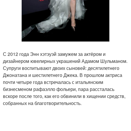
С 2012 года Энн хэтэуэй замужем за актёром и
дизайнером ювелирных украшений Адамом Шульманом.
Супруги воспитывают двоих сыновей: десятилетнего
Джонатана и шестилетнего Джека. В прошлом актриса
почти четыре года встречалась с итальянским
бизнесменом рафаэлло фольери, пара рассталась
вскоре после того, как его обвинили в хищении средств,
собранных на благотворительность.