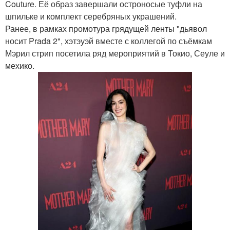
Couture. Её образ завершали остроносые туфли на
шпильке и комплект серебряных украшений.
Ранее, в рамках промотура грядущей ленты "дьявол
носит Prada 2", хэтэуэй вместе с коллегой по съёмкам
Мэрил стрип посетила ряд мероприятий в Токио, Сеуле и
мехико.