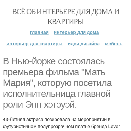
ВСЁ ОБ ИНТЕРЬЕРЕ ДЛЯ ДОМА И
КВАРТИРЫ
главная
интерьер для дома
интерьер для квартиры
идеи дизайна
мебель
В Нью-йорке состоялась
премьера фильма "Мать
Мария", которую посетила
исполнительница главной
роли Энн хэтэуэй.
43-Летняя актриса позировала на мероприятии в
футуристичном полупрозрачном платье бренда Lever