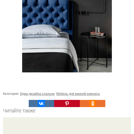
Категории:
Идеи дизайна спальни
,
Мебель для ванной комнаты
Читайте также