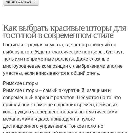
читать дальше →
Как выбрать красивые шторы для
гостиной в современном стиле
Гостиная – редкая комната, где нет ограничений по
выбору штор, будь то классические портьеры, блэкаут,
тюль или неприметные роллеты. Даже сложные
многоуровневые композиции с ламбрекенами вполне
уместны, если вписываются в общий стиль.
Римские шторы
Римские шторы – самый аккуратный, изящный и
современный вариант роллетов. Несмотря на то, что
пришли они к нам еще с древних времен, сейчас их
конструкцию усовершенствовали автоматическими
механизмами и даже приводом на пульте
дистанционного управления. Тонкое полотно
натягивается на жесткий каркас и вплотную прилегает к