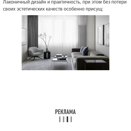
Лаконичный дизайн и практичность, при этом без потери
своих эстетических качеств особенно присущ:
Тюль для гостиной
Длинные шторы
комнаты
Шторы в спальню