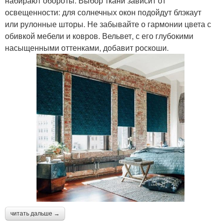
набирают обороты. Выбор ткани зависит от
освещенности: для солнечных окон подойдут блэкаут
или рулонные шторы. Не забывайте о гармонии цвета с
обивкой мебели и ковров. Вельвет, с его глубокими
насыщенными оттенками, добавит роскоши.
читать дальше →