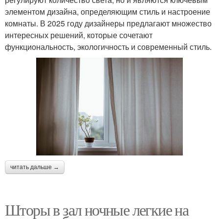
элементом дизайна, определяющим стиль и настроение
комнаты. В 2025 году дизайнеры предлагают множество
интересных решений, которые сочетают
функциональность, экологичность и современный стиль.
читать дальше →
Шторы в зал ночные легкие на