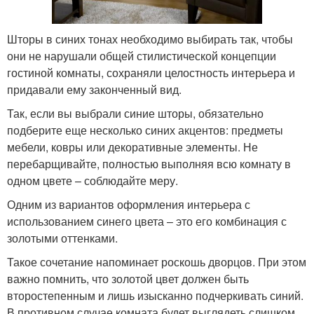
Шторы в синих тонах необходимо выбирать так, чтобы
они не нарушали общей стилистической концепции
гостиной комнаты, сохраняли целостность интерьера и
придавали ему законченный вид.
Так, если вы выбрали синие шторы, обязательно
подберите еще несколько синих акцентов: предметы
мебели, ковры или декоративные элементы. Не
перебарщивайте, полностью выполняя всю комнату в
одном цвете – соблюдайте меру.
Одним из вариантов оформления интерьера с
использованием синего цвета – это его комбинация с
золотыми оттенками.
Такое сочетание напоминает роскошь дворцов. При этом
важно помнить, что золотой цвет должен быть
второстепенным и лишь изысканно подчеркивать синий.
В противном случае комната будет выглядеть слишком