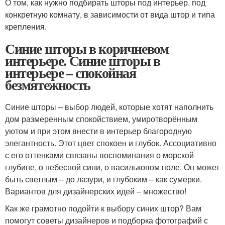
О том, как нужно подбирать шторы под интерьер. под
конкретную комнату, в зависимости от вида штор и типа
крепления.
Синие шторы в коричневом
интерьере. Синие шторы в
интерьере – спокойная
безмятежность
Синие шторы – выбор людей, которые хотят наполнить
дом размеренным спокойствием, умиротворённым
уютом и при этом внести в интерьер благородную
элегантность. Этот цвет спокоен и глубок. Ассоциативно
с его оттенками связаны воспоминания о морской
глубине, о небесной сини, о васильковом поле. Он может
быть светлым – до лазури, и глубоким – как сумерки.
Вариантов для дизайнерских идей – множество!
Как же грамотно подойти к выбору синих штор? Вам
помогут советы дизайнеров и подборка фотографий с