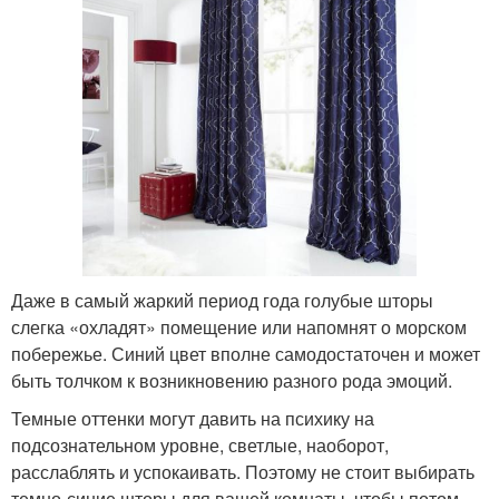
Даже в самый жаркий период года голубые шторы
слегка «охладят» помещение или напомнят о морском
побережье. Синий цвет вполне самодостаточен и может
быть толчком к возникновению разного рода эмоций.
Темные оттенки могут давить на психику на
подсознательном уровне, светлые, наоборот,
расслаблять и успокаивать. Поэтому не стоит выбирать
темно-синие шторы для вашей комнаты, чтобы потом