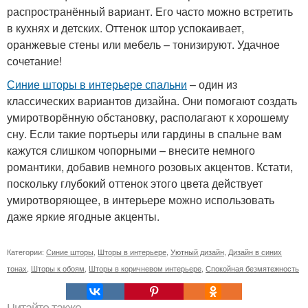
распространённый вариант. Его часто можно встретить
в кухнях и детских. Оттенок штор успокаивает,
оранжевые стены или мебель – тонизируют. Удачное
сочетание!
Синие шторы в интерьере спальни
– один из
классических вариантов дизайна. Они помогают создать
умиротворённую обстановку, располагают к хорошему
сну. Если такие портьеры или гардины в спальне вам
кажутся слишком чопорными – внесите немного
романтики, добавив немного розовых акцентов. Кстати,
поскольку глубокий оттенок этого цвета действует
умиротворяющее, в интерьере можно использовать
даже яркие ягодные акценты.
Категории:
Синие шторы
,
Шторы в интерьере
,
Уютный дизайн
,
Дизайн в синих
тонах
,
Шторы к обоям
,
Шторы в коричневом интерьере
,
Спокойная безмятежность
Читайте также