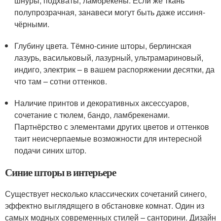
шнуры, подхваты, ламбрекены. Если же ткань
полупрозрачная, занавеси могут быть даже иссиня-
чёрными.
Глубину цвета. Тёмно-синие шторы, берлинская
лазурь, васильковый, лазурный, ультрамариновый,
индиго, электрик – в вашем распоряжении десятки, да
что там – сотни оттенков.
Наличие принтов и декоративных аксессуаров,
сочетание с тюлем, бандо, ламбрекенами.
Партнёрство с элементами других цветов и оттенков
таит неисчерпаемые возможности для интересной
подачи синих штор.
Синие шторы в интерьере
Существует несколько классических сочетаний синего,
эффектно выглядящего в обстановке комнат. Один из
самых модных современных стилей – санторини. Дизайн