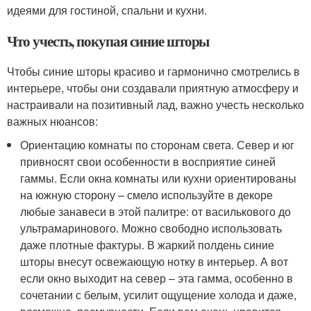
идеями для гостиной, спальни и кухни.
Что учесть, покупая синие шторы
Чтобы синие шторы красиво и гармонично смотрелись в
интерьере, чтобы они создавали приятную атмосферу и
настраивали на позитивный лад, важно учесть несколько
важных нюансов:
Ориентацию комнаты по сторонам света. Север и юг
привносят свои особенности в восприятие синей
гаммы. Если окна комнаты или кухни ориентированы
на южную сторону – смело используйте в декоре
любые занавеси в этой палитре: от василькового до
ультрамаринового. Можно свободно использовать
даже плотные фактуры. В жаркий полдень синие
шторы внесут освежающую нотку в интерьер. А вот
если окно выходит на север – эта гамма, особенно в
сочетании с белым, усилит ощущение холода и даже,