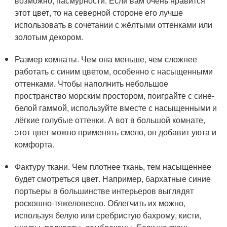
возможно, пасмурности. Если вам очень нравится
этот цвет, то на северной стороне его лучше
использовать в сочетании с жёлтыми оттенками или
золотым декором.
Размер комнаты. Чем она меньше, чем сложнее
работать с синим цветом, особенно с насыщенными
оттенками. Чтобы наполнить небольшое
пространство морским простором, поиграйте с сине-
белой гаммой, используйте вместе с насыщенными и
лёгкие голубые оттенки. А вот в большой комнате,
этот цвет можно применять смело, он добавит уюта и
комфорта.
Фактуру ткани. Чем плотнее ткань, тем насыщеннее
будет смотреться цвет. Например, бархатные синие
портьеры в большинстве интерьеров выглядят
роскошно-тяжеловесно. Облегчить их можно,
используя белую или сребристую бахрому, кисти,