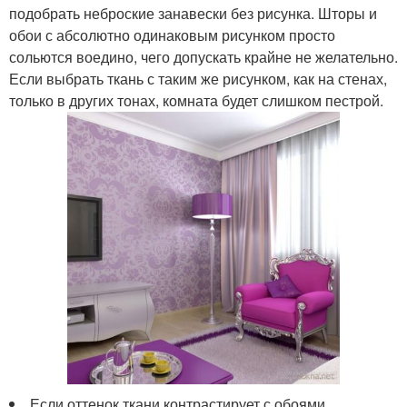
подобрать неброские занавески без рисунка. Шторы и
обои с абсолютно одинаковым рисунком просто
сольются воедино, чего допускать крайне не желательно.
Если выбрать ткань с таким же рисунком, как на стенах,
только в других тонах, комната будет слишком пестрой.
Если оттенок ткани контрастирует с обоями,