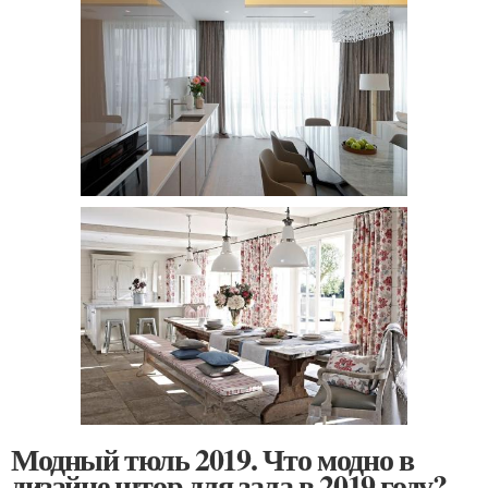
Модный тюль 2019. Что модно в
дизайне штор для зала в 2019 году?