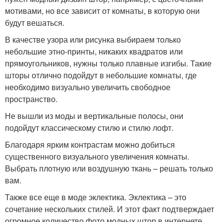
мотивами, но все зависит от комнаты, в которую они
будут вешаться.
В качестве узора или рисунка выбираем только
небольшие этно-принты, никаких квадратов или
прямоугольников, нужны только плавные изгибы. Такие
шторы отлично подойдут в небольшие комнаты, где
необходимо визуально увеличить свободное
пространство.
Не вышли из моды и вертикальные полосы, они
подойдут классическому стилю и стилю лофт.
Благодаря ярким контрастам можно добиться
существенного визуального увеличения комнаты.
Выбрать плотную или воздушную ткань – решать только
вам.
Также все еще в моде эклектика. Эклектика – это
сочетание нескольких стилей. И этот факт подтверждает
огромное количество фото модных штор в интернете.