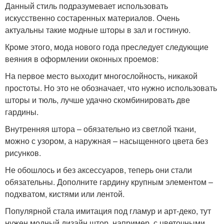
Данный стиль подразумевает использовать
искусственно состаренных материалов. Очень
актуальны такие модные шторы в зал и гостиную.
Кроме этого, мода нового года преследует следующие
веяния в оформлении оконных проемов:
На первое место выходит многослойность, никакой
простоты. Но это не обозначает, что нужно использовать
шторы и тюль, лучше удачно скомбинировать две
гардины.
Внутренняя штора – обязательно из светлой ткани,
можно с узором, а наружная – насыщенного цвета без
рисунков.
Не обошлось и без аксессуаров, теперь они стали
обязательны. Дополните гардину крупным элементом –
подхватом, кистями или лентой.
Популярной стала имитация под гламур и арт-деко, тут
нужен модный дизайн штор, например, с цветочными