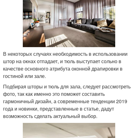
В некоторых случаях необходимость в использовании
штор на окнах отпадает, и тюль выступает сольно в
качестве основного атрибута оконной драпировки в
гостиной или зале.
Подбирая шторы и тюль для зала, следует рассмотреть
фото, так как именно это поможет составить
гармоничный дизайн, а современные тенденции 2019
года и новинки, представленные в статье, дадут
возможность сделать актуальный выбор.