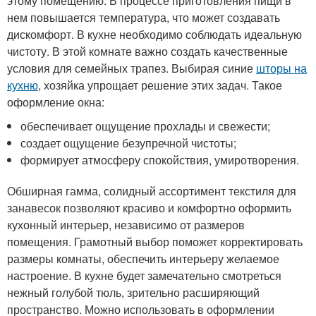
этому помещению. В процессе приготовления пищи в
нем повышается температура, что может создавать
дискомфорт. В кухне необходимо соблюдать идеальную
чистоту. В этой комнате важно создать качественные
условия для семейных трапез. Выбирая синие
шторы на
кухню
, хозяйка упрощает решение этих задач. Такое
оформление окна:
обеспечивает ощущение прохлады и свежести;
создает ощущение безупречной чистоты;
формирует атмосферу спокойствия, умиротворения.
Обширная гамма, солидный ассортимент текстиля для
занавесок позволяют красиво и комфортно оформить
кухонный интерьер, независимо от размеров
помещения. Грамотный выбор поможет корректировать
размеры комнаты, обеспечить интерьеру желаемое
настроение. В кухне будет замечательно смотреться
нежный голубой тюль, зрительно расширяющий
пространство. Можно использовать в оформлении