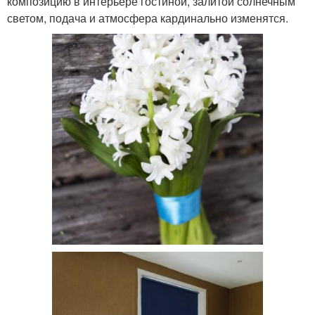
композицию в интерьере гостиной, залитой солнечным
светом, подача и атмосфера кардинально изменятся.