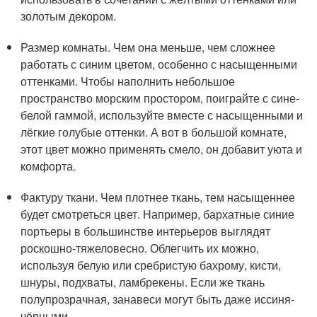
золотым декором.
Размер комнаты. Чем она меньше, чем сложнее
работать с синим цветом, особенно с насыщенными
оттенками. Чтобы наполнить небольшое
пространство морским простором, поиграйте с сине-
белой гаммой, используйте вместе с насыщенными и
лёгкие голубые оттенки. А вот в большой комнате,
этот цвет можно применять смело, он добавит уюта и
комфорта.
Фактуру ткани. Чем плотнее ткань, тем насыщеннее
будет смотреться цвет. Например, бархатные синие
портьеры в большинстве интерьеров выглядят
роскошно-тяжеловесно. Облегчить их можно,
используя белую или сребристую бахрому, кисти,
шнуры, подхваты, ламбрекены. Если же ткань
полупрозрачная, занавеси могут быть даже иссиня-
чёрными.