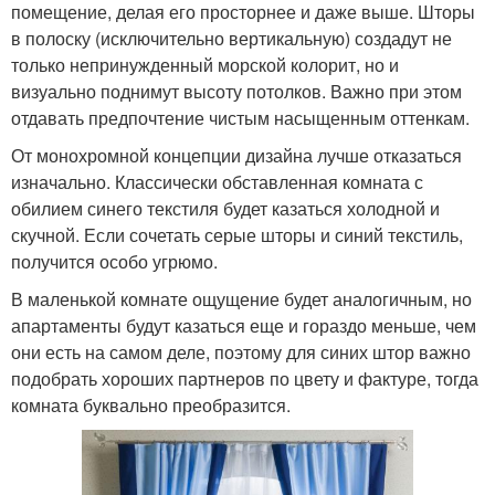
помещение, делая его просторнее и даже выше. Шторы
в полоску (исключительно вертикальную) создадут не
только непринужденный морской колорит, но и
визуально поднимут высоту потолков. Важно при этом
отдавать предпочтение чистым насыщенным оттенкам.
От монохромной концепции дизайна лучше отказаться
изначально. Классически обставленная комната с
обилием синего текстиля будет казаться холодной и
скучной. Если сочетать серые шторы и синий текстиль,
получится особо угрюмо.
В маленькой комнате ощущение будет аналогичным, но
апартаменты будут казаться еще и гораздо меньше, чем
они есть на самом деле, поэтому для синих штор важно
подобрать хороших партнеров по цвету и фактуре, тогда
комната буквально преобразится.