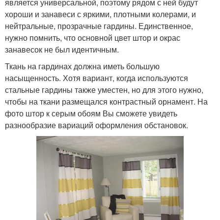
является универсальной, поэтому рядом с ней будут
хороши и занавеси с яркими, плотными колерами, и
нейтральные, прозрачные гардины. Единственное,
нужно помнить, что основной цвет штор и окрас
занавесок не был идентичным.
Ткань на гардинах должна иметь большую
насыщенность. Хотя вариант, когда используются
стальные гардины также уместен, но для этого нужно,
чтобы на ткани размещался контрастный орнамент. На
фото штор к серым обоям Вы сможете увидеть
разнообразие вариаций оформления обстановок.