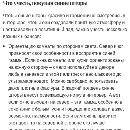
Что учесть, покупая синие шторы
Чтобы синие шторы красиво и гармонично смотрелись в
интерьере, чтобы они создавали приятную атмосферу и
настраивали на позитивный лад, важно учесть несколько
важных нюансов:
Ориентацию комнаты по сторонам света. Север и юг
привносят свои особенности в восприятие синей
гаммы. Если окна комнаты или кухни ориентированы
на южную сторону – смело используйте в декоре
любые занавеси в этой палитре: от василькового до
ультрамаринового. Можно свободно использовать
даже плотные фактуры. В жаркий полдень синие
шторы внесут освежающую нотку в интерьер. А вот
если окно выходит на север – эта гамма, особенно в
сочетании с белым, усилит ощущение холода и даже,
возможно, пасмурности. Если вам очень нравится
этот цвет, то на северной стороне его лучше
использовать в сочетании с жёлтыми оттенками или