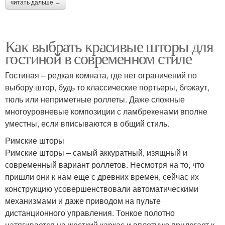
читать дальше →
Как выбрать красивые шторы для
гостиной в современном стиле
Гостиная – редкая комната, где нет ограничений по
выбору штор, будь то классические портьеры, блэкаут,
тюль или неприметные роллеты. Даже сложные
многоуровневые композиции с ламбрекенами вполне
уместны, если вписываются в общий стиль.
Римские шторы
Римские шторы – самый аккуратный, изящный и
современный вариант роллетов. Несмотря на то, что
пришли они к нам еще с древних времен, сейчас их
конструкцию усовершенствовали автоматическими
механизмами и даже приводом на пульте
дистанционного управления. Тонкое полотно
натягивается на жесткий каркас и вплотную прилегает к