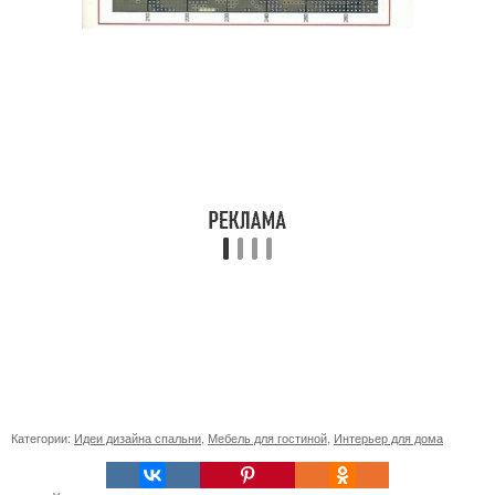
Категории:
Идеи дизайна спальни
,
Мебель для гостиной
,
Интерьер для дома