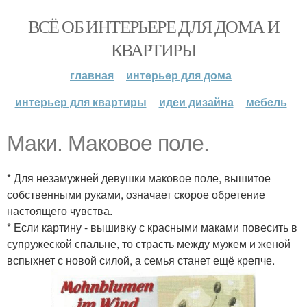
ВСЁ ОБ ИНТЕРЬЕРЕ ДЛЯ ДОМА И
КВАРТИРЫ
главная
интерьер для дома
интерьер для квартиры
идеи дизайна
мебель
Маки. Маковое поле.
* Для незамужней девушки маковое поле, вышитое
собственными руками, означает скорое обретение
настоящего чувства.
* Если картину - вышивку с красными маками повесить в
супружеской спальне, то страсть между мужем и женой
вспыхнет с новой силой, а семья станет ещё крепче.