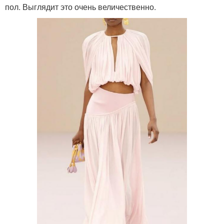
пол. Выглядит это очень величественно.