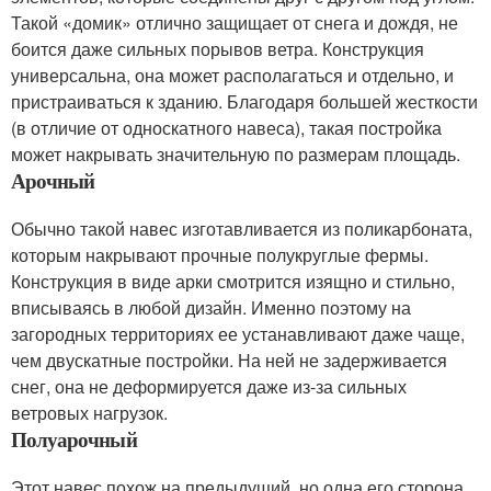
Такой «домик» отлично защищает от снега и дождя, не
боится даже сильных порывов ветра. Конструкция
универсальна, она может располагаться и отдельно, и
пристраиваться к зданию. Благодаря большей жесткости
(в отличие от односкатного навеса), такая постройка
может накрывать значительную по размерам площадь.
Арочный
Обычно такой навес изготавливается из поликарбоната,
которым накрывают прочные полукруглые фермы.
Конструкция в виде арки смотрится изящно и стильно,
вписываясь в любой дизайн. Именно поэтому на
загородных территориях ее устанавливают даже чаще,
чем двускатные постройки. На ней не задерживается
снег, она не деформируется даже из-за сильных
ветровых нагрузок.
Полуарочный
Этот навес похож на предыдущий, но одна его сторона