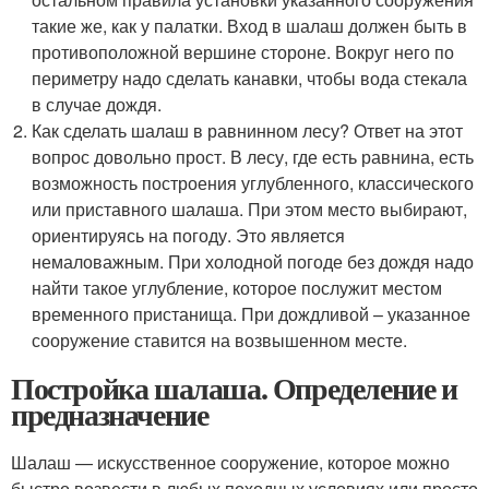
такие же, как у палатки. Вход в шалаш должен быть в
противоположной вершине стороне. Вокруг него по
периметру надо сделать канавки, чтобы вода стекала
в случае дождя.
Как сделать шалаш в равнинном лесу? Ответ на этот
вопрос довольно прост. В лесу, где есть равнина, есть
возможность построения углубленного, классического
или приставного шалаша. При этом место выбирают,
ориентируясь на погоду. Это является
немаловажным. При холодной погоде без дождя надо
найти такое углубление, которое послужит местом
временного пристанища. При дождливой – указанное
сооружение ставится на возвышенном месте.
Постройка шалаша. Определение и
предназначение
Шалаш — искусственное сооружение, которое можно
быстро возвести в любых походных условиях или просто