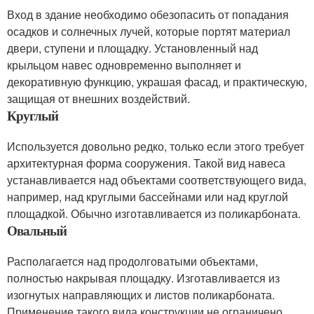
Вход в здание необходимо обезопасить от попадания
осадков и солнечных лучей, которые портят материал
двери, ступени и площадку. Установленный над
крыльцом навес одновременно выполняет и
декоративную функцию, украшая фасад, и практическую,
защищая от внешних воздействий.
Круглый
Используется довольно редко, только если этого требует
архитектурная форма сооружения. Такой вид навеса
устанавливается над объектами соответствующего вида,
например, над круглыми бассейнами или над круглой
площадкой. Обычно изготавливается из поликарбоната.
Овальный
Располагается над продолговатыми объектами,
полностью накрывая площадку. Изготавливается из
изогнутых направляющих и листов поликарбоната.
Применение такого вида конструкции не ограничено.