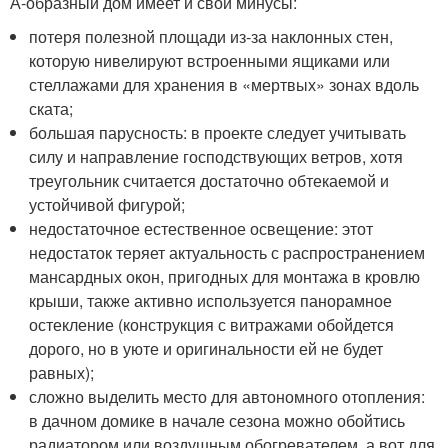
А-образный дом имеет и свои минусы:
потеря полезной площади из-за наклонных стен,
которую нивелируют встроенными ящиками или
стеллажами для хранения в «мертвых» зонах вдоль
ската;
большая парусность: в проекте следует учитывать
силу и направление господствующих ветров, хотя
треугольник считается достаточно обтекаемой и
устойчивой фигурой;
недостаточное естественное освещение: этот
недостаток теряет актуальность с распространением
мансардных окон, пригодных для монтажа в кровлю
крыши, также активно используется панорамное
остекление (конструкция с витражами обойдется
дорого, но в уюте и оригинальности ей не будет
равных);
сложно выделить место для автономного отопления:
в дачном домике в начале сезона можно обойтись
радиатором или воздушным обогревателем, а вот для