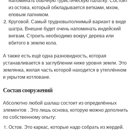
напоминать обычную туристическую палатку. Состоит
из остова, который обкладывается ветками, мхом,
еловым лапником.
Круговой. Самый трудновыполнимый вариант в виде
шатра. Внешне будет очень напоминать индейский
вигвам. Строить необходимо вокруг дерева или
вбитого в землю кола.
А также есть ещё одна разновидность, которая
устанавливается в заглублении ниже уровня земли. Это
землянка, жилая часть которой находится в утеплённом
и укрытом котловане.
Состав сооружений
Абсолютно любой шалаш состоит из определённых
элементов . Это лишь основа, которую можно дополнить
по собственному опыту:
Остов. Это каркас, которые надо собрать из жердей.