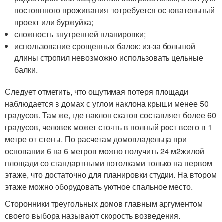
постоянного проживания потребуется основательный
проект или буржуйка;
сложность внутренней планировки;
использование срощенных балок: из-за большой
длины стропил невозможно использовать цельные
балки.
Следует отметить, что ощутимая потеря площади
наблюдается в домах с углом наклона крыши менее 50
градусов. Там же, где наклон скатов составляет более 60
градусов, человек может стоять в полный рост всего в 1
метре от стены. По расчетам домовладельца при
основании 6 на 6 метров можно получить 24 м
2
жилой
площади со стандартными потолками только на первом
этаже, что достаточно для планировки студии. На втором
этаже можно оборудовать уютное спальное место.
Сторонники треугольных домов главным аргументом
своего выбора называют скорость возведения.