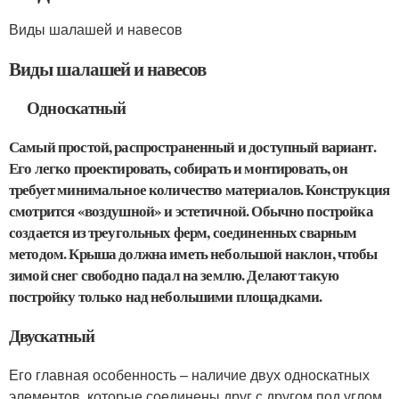
Виды шалашей и навесов
Виды шалашей и навесов
Односкатный
Самый простой, распространенный и доступный вариант.
Его легко проектировать, собирать и монтировать, он
требует минимальное количество материалов. Конструкция
смотрится «воздушной» и эстетичной. Обычно постройка
создается из треугольных ферм, соединенных сварным
методом. Крыша должна иметь небольшой наклон, чтобы
зимой снег свободно падал на землю. Делают такую
постройку только над небольшими площадками.
Двускатный
Его главная особенность – наличие двух односкатных
элементов, которые соединены друг с другом под углом.