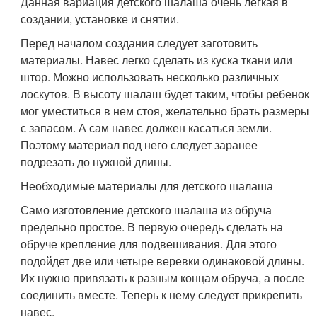
Данная вариация детского шалаша очень легкая в
создании, установке и снятии.
Перед началом создания следует заготовить
материалы. Навес легко сделать из куска ткани или
штор. Можно использовать несколько различных
лоскутов. В высоту шалаш будет таким, чтобы ребенок
мог уместиться в нем стоя, желательно брать размеры
с запасом. А сам навес должен касаться земли.
Поэтому материал под него следует заранее
подрезать до нужной длины.
Необходимые материалы для детского шалаша
Само изготовление детского шалаша из обруча
предельно простое. В первую очередь сделать на
обруче крепление для подвешивания. Для этого
подойдет две или четыре веревки одинаковой длины.
Их нужно привязать к разным концам обруча, а после
соединить вместе. Теперь к нему следует прикрепить
навес.