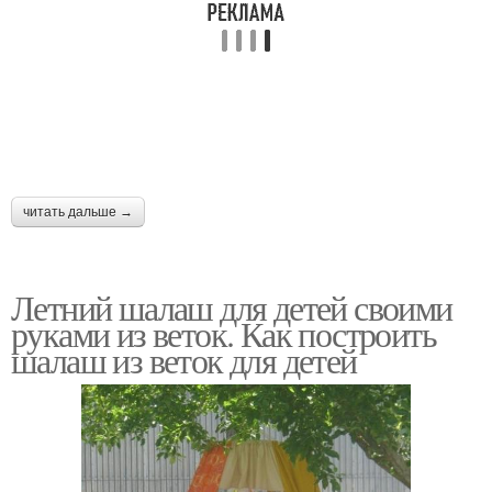
читать дальше →
Летний шалаш для детей своими
руками из веток. Как построить
шалаш из веток для детей