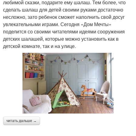
любимой сказки, подарите ему шалаш. Тем более, что
сделать шалаш для детей своими руками достаточно
несложно, зато ребенок сможет наполнить свой досуг
увлекательными играми. Сегодня «Дом Мечты»
поделится со своими читателями идеями сооружения
детских шалашей, которые можно установить как в
детской комнате, так и на улице.
читать дальше →