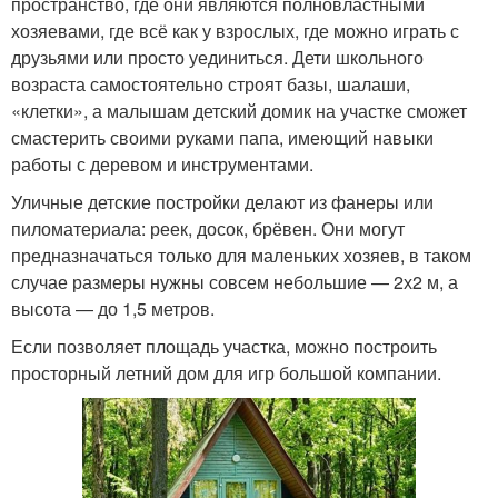
пространство, где они являются полновластными
хозяевами, где всё как у взрослых, где можно играть с
друзьями или просто уединиться. Дети школьного
возраста самостоятельно строят базы, шалаши,
«клетки», а малышам детский домик на участке сможет
смастерить своими руками папа, имеющий навыки
работы с деревом и инструментами.
Уличные детские постройки делают из фанеры или
пиломатериала: реек, досок, брёвен. Они могут
предназначаться только для маленьких хозяев, в таком
случае размеры нужны совсем небольшие — 2х2 м, а
высота — до 1,5 метров.
Если позволяет площадь участка, можно построить
просторный летний дом для игр большой компании.