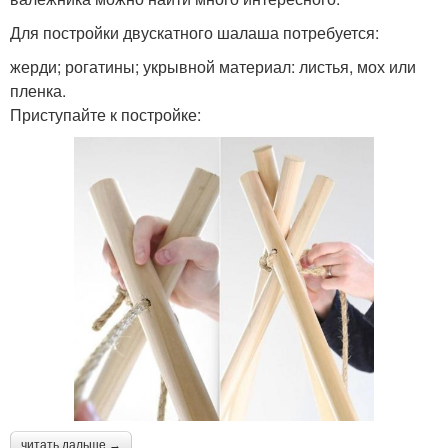
Для постройки двускатного шалаша потребуется:
жерди; рогатины; укрывной материал: листья, мох или
пленка.
Приступайте к постройке:
читать дальше →