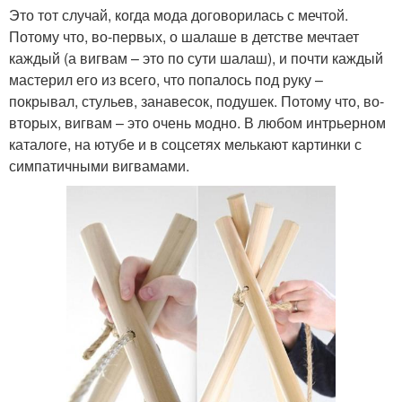
Это тот случай, когда мода договорилась с мечтой.
Потому что, во-первых, о шалаше в детстве мечтает
каждый (а вигвам – это по сути шалаш), и почти каждый
мастерил его из всего, что попалось под руку –
покрывал, стульев, занавесок, подушек. Потому что, во-
вторых, вигвам – это очень модно. В любом интрьерном
каталоге, на ютубе и в соцсетях мелькают картинки с
симпатичными вигвамами.