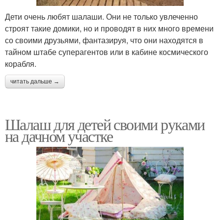
Дети очень любят шалаши. Они не только увлеченно
строят такие домики, но и проводят в них много времени
со своими друзьями, фантазируя, что они находятся в
тайном штабе суперагентов или в кабине космического
корабля.
читать дальше →
Шалаш для детей своими руками
на дачном участке