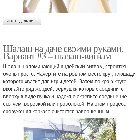
читать дальше →
Шалаш на даче своими руками.
Вариант #3 – шалаш-вигвам
Шалаш, напоминающий индейский вигвам, строится
очень просто. Начертите на ровном месте круг, площади
которого хватит для игры детей. Затем по краю круга
вкопайте ряд жердей, верхушки которых соедините
вверху в виде пучка и надежно скрепите соединение
скотчем, веревкой или проволокой. На этом процесс
сооружения каркаса считается завершенным.