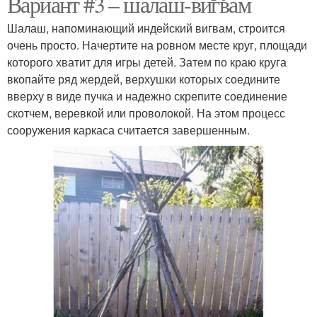
Вариант #3 – шалаш-вигвам
Шалаш, напоминающий индейский вигвам, строится
очень просто. Начертите на ровном месте круг, площади
которого хватит для игры детей. Затем по краю круга
вкопайте ряд жердей, верхушки которых соедините
вверху в виде пучка и надежно скрепите соединение
скотчем, веревкой или проволокой. На этом процесс
сооружения каркаса считается завершенным.