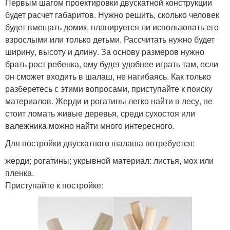
Первым шагом проектировки двускатной конструкции
будет расчет габаритов. Нужно решить, сколько человек
будет вмещать домик, планируется ли использовать его
взрослыми или только детьми. Рассчитать нужно будет
ширину, высоту и длину. За основу размеров нужно
брать рост ребенка, ему будет удобнее играть там, если
он сможет входить в шалаш, не нагибаясь. Как только
разберетесь с этими вопросами, приступайте к поиску
материалов. Жерди и рогатины легко найти в лесу, не
стоит ломать живые деревья, среди сухостоя или
валежника можно найти много интересного.
Для постройки двускатного шалаша потребуется:
жерди; рогатины; укрывной материал: листья, мох или
пленка.
Приступайте к постройке: