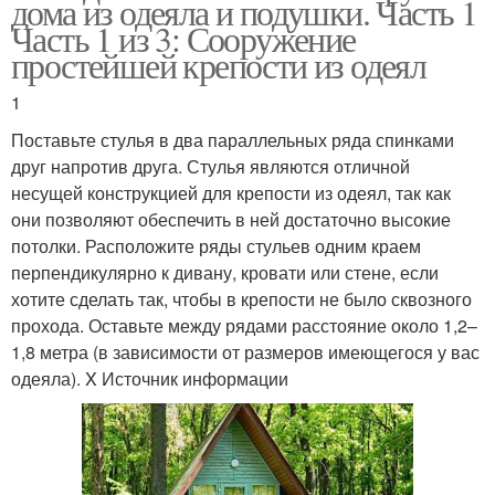
дома из одеяла и подушки. Часть 1
Часть 1 из 3: Сооружение
простейшей крепости из одеял
1
Поставьте стулья в два параллельных ряда спинками
друг напротив друга. Стулья являются отличной
несущей конструкцией для крепости из одеял, так как
они позволяют обеспечить в ней достаточно высокие
потолки. Расположите ряды стульев одним краем
перпендикулярно к дивану, кровати или стене, если
хотите сделать так, чтобы в крепости не было сквозного
прохода. Оставьте между рядами расстояние около 1,2–
1,8 метра (в зависимости от размеров имеющегося у вас
одеяла). X Источник информации