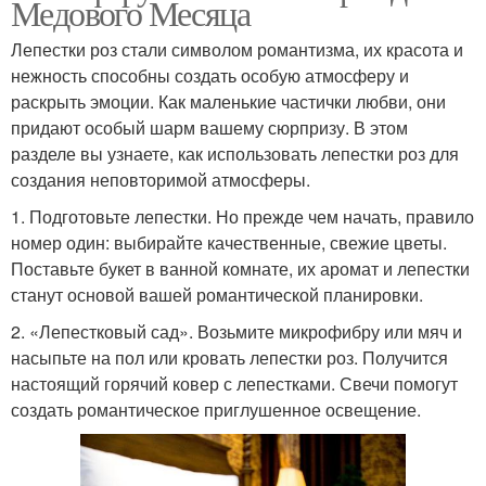
Медового Месяца
Лепестки роз стали символом романтизма, их красота и
нежность способны создать особую атмосферу и
раскрыть эмоции. Как маленькие частички любви, они
придают особый шарм вашему сюрпризу. В этом
разделе вы узнаете, как использовать лепестки роз для
создания неповторимой атмосферы.
1. Подготовьте лепестки. Но прежде чем начать, правило
номер один: выбирайте качественные, свежие цветы.
Поставьте букет в ванной комнате, их аромат и лепестки
станут основой вашей романтической планировки.
2. «Лепестковый сад». Возьмите микрофибру или мяч и
насыпьте на пол или кровать лепестки роз. Получится
настоящий горячий ковер с лепестками. Свечи помогут
создать романтическое приглушенное освещение.