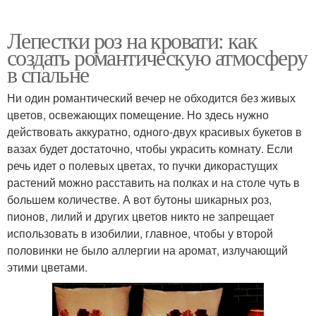
Лепестки роз на кровати: как
создать романтическую атмосферу
в спальне
Ни один романтический вечер не обходится без живых
цветов, освежающих помещение. Но здесь нужно
действовать аккуратно, одного-двух красивых букетов в
вазах будет достаточно, чтобы украсить комнату. Если
речь идет о полевых цветах, то пучки дикорастущих
растений можно расставить на полках и на столе чуть в
большем количестве. А вот бутоны шикарных роз,
пионов, лилий и других цветов никто не запрещает
использовать в изобилии, главное, чтобы у второй
половинки не было аллергии на аромат, излучающий
этими цветами.