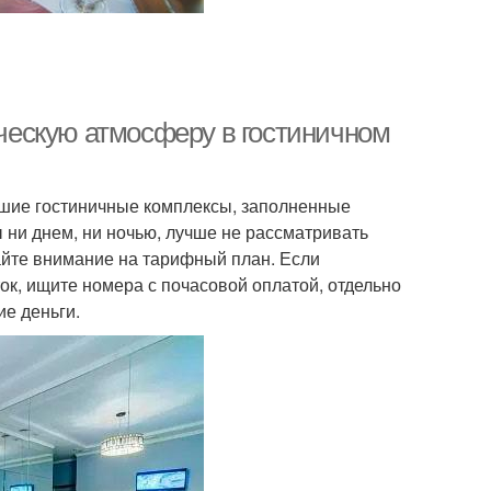
ическую атмосферу в гостиничном
льшие гостиничные комплексы, заполненные
 ни днем, ни ночью, лучше не рассматривать
айте внимание на тарифный план. Если
к, ищите номера с почасовой оплатой, отдельно
ие деньги.