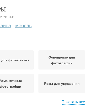
РЫ
е статьи
зайна
мебель
Освещение для
 для фотосъемки
фотографий
Романтичные
Розы для украшения
фотографии
Показать все