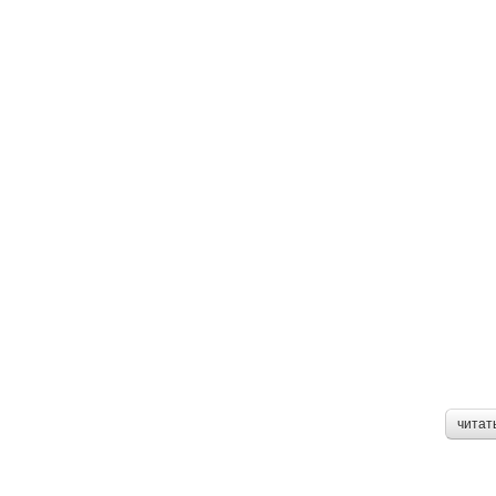
читат