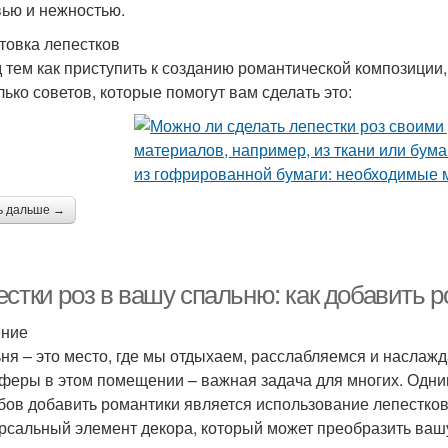
ью и нежностью.
товка лепестков
 тем как приступить к созданию романтической композиции,
лько советов, которые помогут вам сделать это:
ь дальше →
естки роз в вашу спальню: как добавить 
ение
ня – это место, где мы отдыхаем, расслабляемся и наслаж
феры в этом помещении – важная задача для многих. Одни
бов добавить романтики является использование лепестков 
рсальный элемент декора, который может преобразить ваш