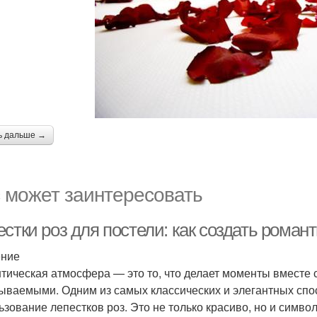
ь дальше →
 может заинтересовать
естки роз для постели: как создать рома
ение
тическая атмосфера — это то, что делает моменты вместе
ываемыми. Одним из самых классических и элегантных спо
ьзование лепестков роз. Это не только красиво, но и симво