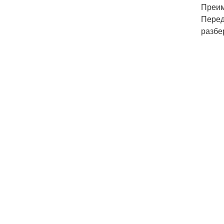
Преим
Перед
разбе