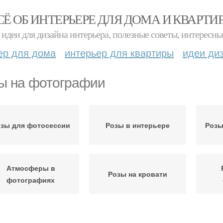
СЁ ОБ ИНТЕРЬЕРЕ ДЛЯ ДОМА И КВАРТИ
идеи для дизайна интерьера, полезные советы, интересны
ер для дома
интерьер для квартиры
идеи ди
ы на фотографии
зы для фотосессии
Розы в интерьере
Розы
Атмосферы в
Розы на кровати
фотографиях
али для фотографии