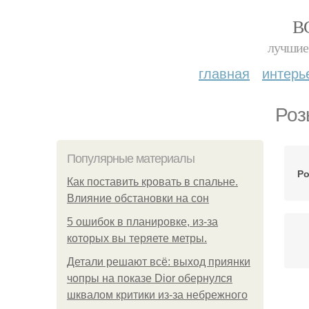
В
лучшие 
главная
интерь
Роз
Популярные материалы
Ро
Как поставить кровать в спальне.
Влияние обстановки на сон
5 ошибок в планировке, из-за
которых вы теряете метры.
Детали решают всё: выход приянки
чопры на показе Dior обернулся
шквалом критики из-за небрежного
Дет