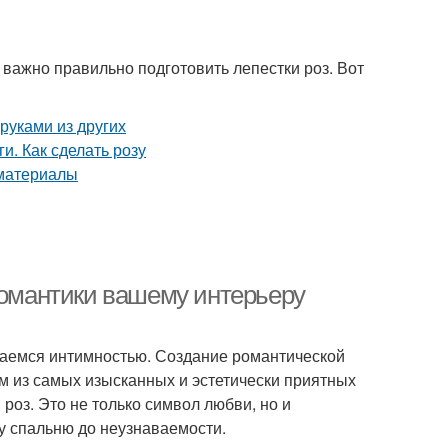
 важно правильно подготовить лепестки роз. Вот
романтики вашему интерьеру
даемся интимностью. Создание романтической
м из самых изысканных и эстетически приятных
роз. Это не только символ любви, но и
у спальню до неузнаваемости.