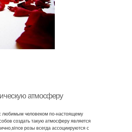
нтическую атмосферу
 с любимым человеком по-настоящему
собов создать такую атмосферу является
лично,since розы всегда ассоциируются с