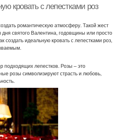
ую кровать с лепестками роз
 создать романтическую атмосферу. Такой жест
 дня святого Валентина, годовщины или просто
ак создать идеальную кровать с лепестками роз,
ываемым.
р подходящих лепестков. Розы – это
сные розы символизируют страсть и любовь,
ность.