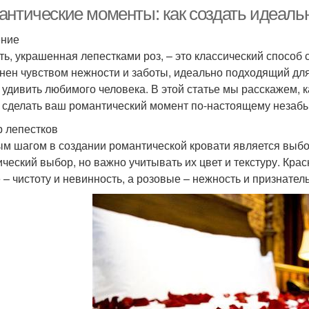
антические моменты: как создать идеальн
ение
ть, украшенная лепестками роз, – это классический способ
нен чувством нежности и заботы, идеально подходящий для
 удивить любимого человека. В этой статье мы расскажем, к
 сделать ваш романтический момент по-настоящему незаб
 лепестков
м шагом в создании романтической кровати является выбо
ический выбор, но важно учитывать их цвет и текстуру. Кра
 – чистоту и невинность, а розовые – нежность и признатель