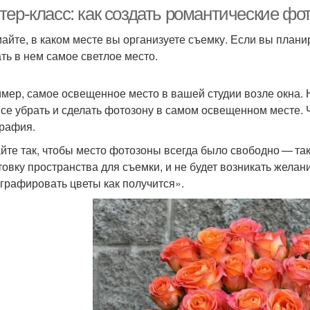
тер-класс: как создать романтические фо
айте, в каком месте вы организуете съемку. Если вы плани
ть в нем самое светлое место.
мер, самое освещенное место в вашей студии возле окна. Н
все убрать и сделать фотозону в самом освещенном месте. 
рафия.
йте так, чтобы место фотозоны всегда было свободно — так
товку пространства для съемки, и не будет возникать желан
графировать цветы как получится».