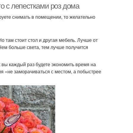
то с лепестками роз дома
руете снимать в помещении, то желательно
о там стоит стол и другая мебель. Лучше от
Чем больше света, тем лучше получится
 вы каждый раз будете экономить время на
ия «не заморачиваться с местом, а побыстрее