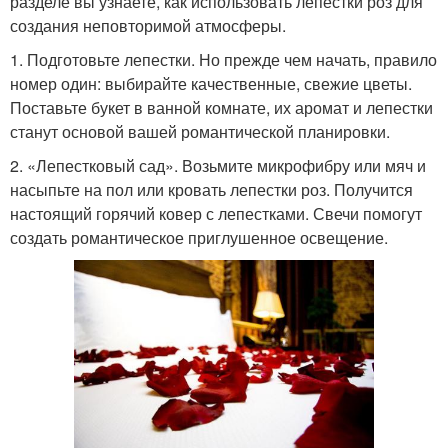
разделе вы узнаете, как использовать лепестки роз для
создания неповторимой атмосферы.
1. Подготовьте лепестки. Но прежде чем начать, правило
номер один: выбирайте качественные, свежие цветы.
Поставьте букет в ванной комнате, их аромат и лепестки
станут основой вашей романтической планировки.
2. «Лепестковый сад». Возьмите микрофибру или мяч и
насыпьте на пол или кровать лепестки роз. Получится
настоящий горячий ковер с лепестками. Свечи помогут
создать романтическое приглушенное освещение.