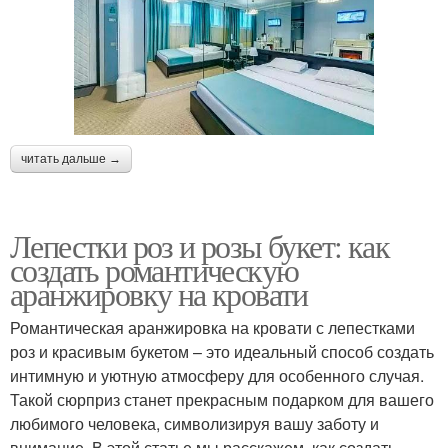
читать дальше →
Лепестки роз и розы букет: как
создать романтическую
аранжировку на кровати
Романтическая аранжировка на кровати с лепестками
роз и красивым букетом – это идеальный способ создать
интимную и уютную атмосферу для особенного случая.
Такой сюрприз станет прекрасным подарком для вашего
любимого человека, символизируя вашу заботу и
внимание. В этой статье мы расскажем, как создать