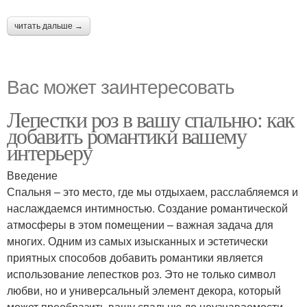
читать дальше →
Вас может заинтересовать
Лепестки роз в вашу спальню: как
добавить романтики вашему
интерьеру
Введение
Спальня – это место, где мы отдыхаем, расслабляемся и
наслаждаемся интимностью. Создание романтической
атмосферы в этом помещении – важная задача для
многих. Одним из самых изысканных и эстетически
приятных способов добавить романтики является
использование лепестков роз. Это не только символ
любви, но и универсальный элемент декора, который
может преобразить вашу спальню до неузнаваемости.