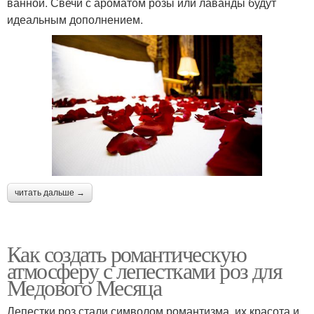
ванной. Свечи с ароматом розы или лаванды будут
идеальным дополнением.
читать дальше →
Как создать романтическую
атмосферу с лепестками роз для
Медового Месяца
Лепестки роз стали символом романтизма, их красота и