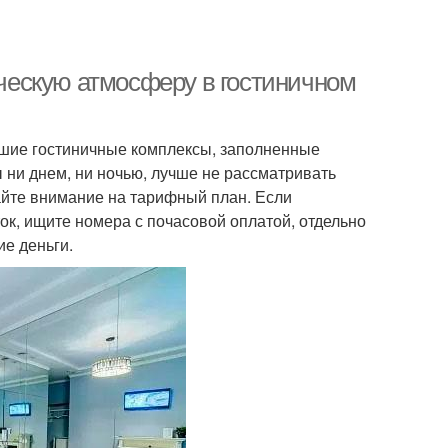
ическую атмосферу в гостиничном
льшие гостиничные комплексы, заполненные
 ни днем, ни ночью, лучше не рассматривать
айте внимание на тарифный план. Если
к, ищите номера с почасовой оплатой, отдельно
ие деньги.