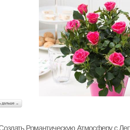
ь дальше →
 Создать Романтическую Атмосферу с Ле