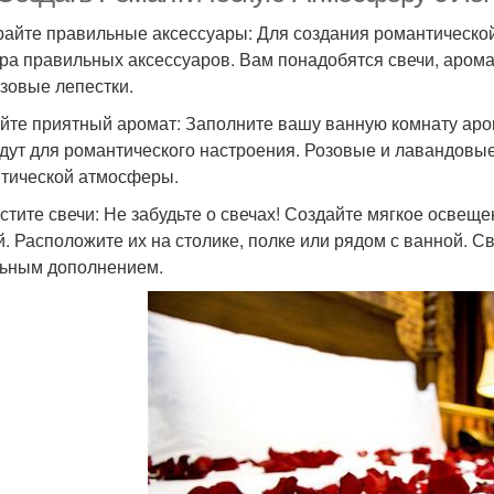
айте правильные аксессуары: Для создания романтической
ра правильных аксессуаров. Вам понадобятся свечи, аромат
озовые лепестки.
йте приятный аромат: Заполните вашу ванную комнату аро
дут для романтического настроения. Розовые и лавандовы
тической атмосферы.
стите свечи: Не забудьте о свечах! Создайте мягкое осве
й. Расположите их на столике, полке или рядом с ванной. С
ьным дополнением.