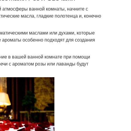
 атмосферы ванной комнаты, начните с
ические масла, гладкие полотенца и, конечно
матическими маслами или духами, которые
е ароматы особенно подходят для создания
щение в вашей ванной комнате при помощи
вечи с ароматом розы или лаванды будут