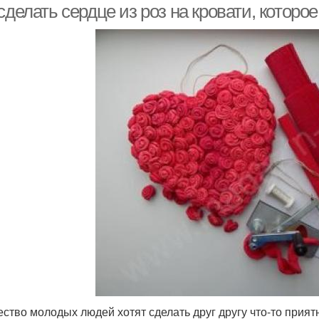
сделать сердце из роз на кровати, которо
ство молодых людей хотят сделать друг другу что-то прият