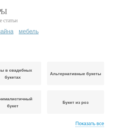
РЫ
е статьи
зайна
мебель
зы в свадебных
Альтернативные букеты
букетах
нималистичный
Букет из роз
букет
Показать все