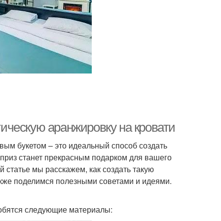
нтическую аранжировку на кровати
вым букетом – это идеальный способ создать
рприз станет прекрасным подарком для вашего
й статье мы расскажем, как создать такую
также поделимся полезными советами и идеями.
добятся следующие материалы: