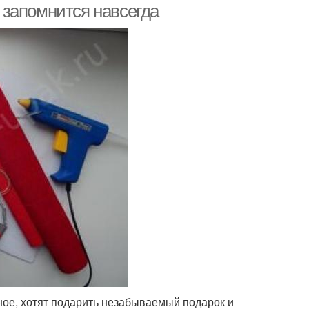
е запомнится навсегда
ное, хотят подарить незабываемый подарок и