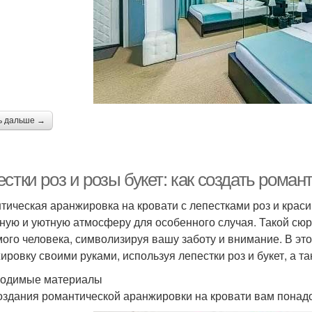
ь дальше →
стки роз и розы букет: как создать рома
тическая аранжировка на кровати с лепестками роз и краси
ную и уютную атмосферу для особенного случая. Такой сю
ого человека, символизируя вашу заботу и внимание. В это
ировку своими руками, используя лепестки роз и букет, а 
одимые материалы
оздания романтической аранжировки на кровати вам пона