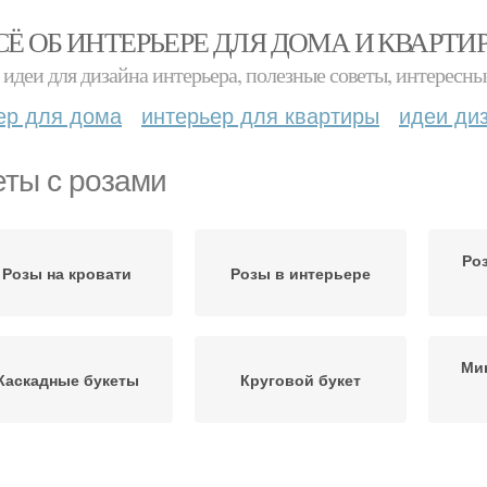
СЁ ОБ ИНТЕРЬЕРЕ ДЛЯ ДОМА И КВАРТИ
идеи для дизайна интерьера, полезные советы, интересны
ер для дома
интерьер для квартиры
идеи ди
еты с розами
Ро
Розы на кровати
Розы в интерьере
Ми
Каскадные букеты
Круговой букет