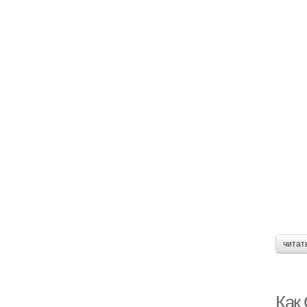
читат
Как