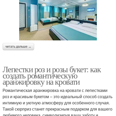
читать дальше →
Лепестки роз и розы букет: как
создать романтическую
аранжировку на кровати
Романтическая аранжировка на кровати с лепестками
роз и красивым букетом – это идеальный способ создать
интимную и уютную атмосферу для особенного случая.
Такой сюрприз станет прекрасным подарком для вашего
любимого человека, символизируя вашу заботу и