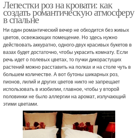
Лепестки роз на кровати: как
создать романтическую атмосферу
в спальне
Ни один романтический вечер не обходится без живых
цветов, освежающих помещение. Но здесь нужно
действовать аккуратно, одного-двух красивых букетов в
вазах будет достаточно, чтобы украсить комнату. Если
речь идет о полевых цветах, то пучки дикорастущих
растений можно расставить на полках и на столе чуть в
большем количестве. А вот бутоны шикарных роз,
пионов, лилий и других цветов никто не запрещает
использовать в изобилии, главное, чтобы у второй
половинки не было аллергии на аромат, излучающий
этими цветами.