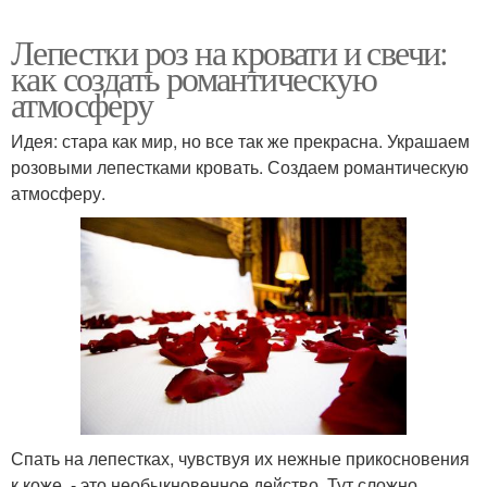
Лепестки роз на кровати и свечи:
как создать романтическую
атмосферу
Идея: стара как мир, но все так же прекрасна. Украшаем
розовыми лепестками кровать. Создаем романтическую
атмосферу.
Спать на лепестках, чувствуя их нежные прикосновения
к коже, - это необыкновенное действо. Тут сложно