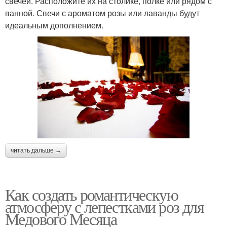
свечей. Расположите их на столике, полке или рядом с
ванной. Свечи с ароматом розы или лаванды будут
идеальным дополнением.
читать дальше →
Как создать романтическую
атмосферу с лепестками роз для
Медового Месяца