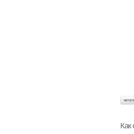
читат
Как