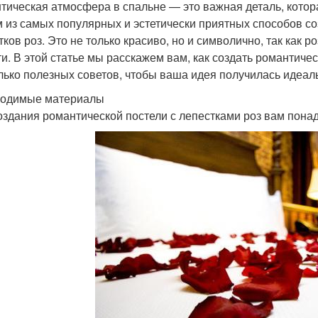
тическая атмосфера в спальне — это важная деталь, кото
 из самых популярных и эстетически приятных способов со
тков роз. Это не только красиво, но и символично, так как 
ти. В этой статье мы расскажем вам, как создать романтичес
лько полезных советов, чтобы ваша идея получилась идеал
одимые материалы
оздания романтической постели с лепестками роз вам пон