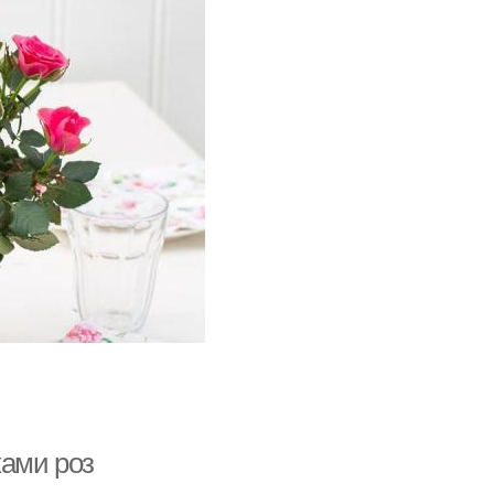
ками роз