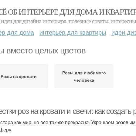
СЁ ОБ ИНТЕРЬЕРЕ ДЛЯ ДОМА И КВАРТИ
идеи для дизайна интерьера, полезные советы, интересны
ер для дома
интерьер для квартиры
идеи ди
ы вместо целых цветов
Розы для любимого
Розы на кровати
человека
стки роз на кровати и свечи: как создат
 стара как мир, но все так же прекрасна. Украшаем розовы
феру.