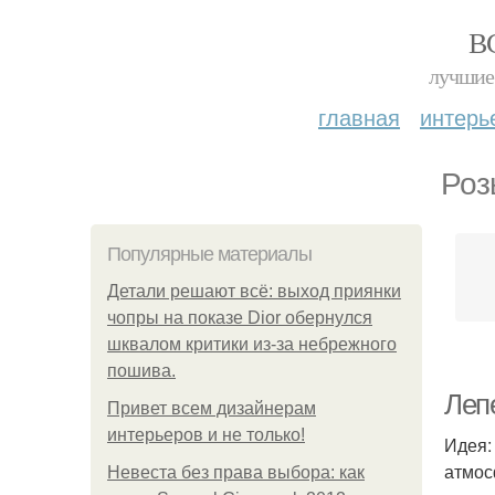
В
лучшие 
главная
интерь
Роз
Популярные материалы
Детали решают всё: выход приянки
чопры на показе Dior обернулся
шквалом критики из-за небрежного
пошива.
Лепе
Привет всем дизайнерам
интерьеров и не только!
Идея:
атмос
Невеста без права выбора: как