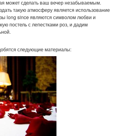
рая может сделать ваш вечер незабываемым.
здать такую атмосферу является использование
розы long since являются символом любви и
кую постель с лепестками роз, и дадим
ьной.
адобятся следующие материалы: