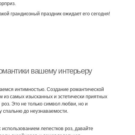
юрприз.
акой грандиозный праздник ожидает его сегодня!
романтики вашему интерьеру
даемся интимностью. Создание романтической
м из самых изысканных и эстетически приятных
роз. Это не только символ любви, но и
у спальню до неузнаваемости.
с использованием лепестков роз, давайте