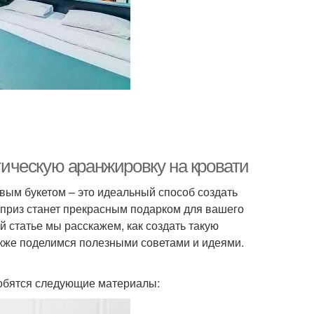
нтическую аранжировку на кровати
вым букетом – это идеальный способ создать
рприз станет прекрасным подарком для вашего
й статье мы расскажем, как создать такую
также поделимся полезными советами и идеями.
добятся следующие материалы: