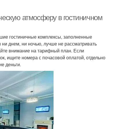
ическую атмосферу в гостиничном
льшие гостиничные комплексы, заполненные
 ни днем, ни ночью, лучше не рассматривать
айте внимание на тарифный план. Если
к, ищите номера с почасовой оплатой, отдельно
ие деньги.