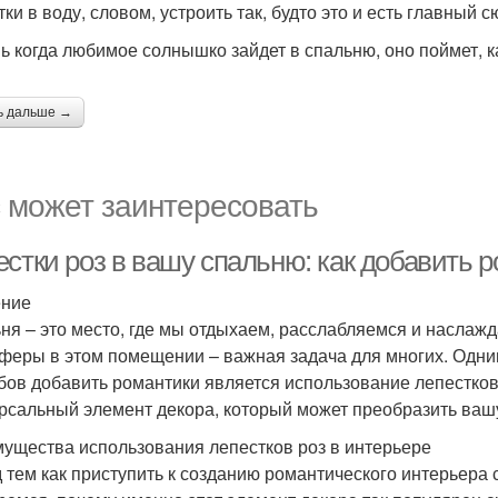
ки в воду, словом, устроить так, будто это и есть главный с
ь когда любимое солнышко зайдет в спальню, оно поймет, к
ь дальше →
 может заинтересовать
естки роз в вашу спальню: как добавить 
ение
ня – это место, где мы отдыхаем, расслабляемся и наслаж
феры в этом помещении – важная задача для многих. Одни
бов добавить романтики является использование лепестков 
рсальный элемент декора, который может преобразить ваш
ущества использования лепестков роз в интерьере
 тем как приступить к созданию романтического интерьера 