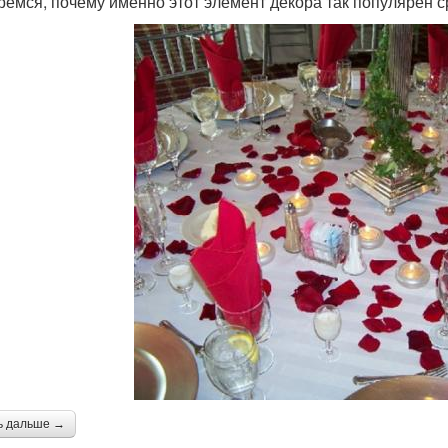
ремся, почему именно этот элемент декора так популярен 
ь дальше →