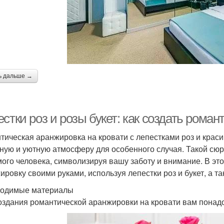
ь дальше →
стки роз и розы букет: как создать рома
тическая аранжировка на кровати с лепестками роз и краси
ную и уютную атмосферу для особенного случая. Такой сю
ого человека, символизируя вашу заботу и внимание. В это
ировку своими руками, используя лепестки роз и букет, а 
одимые материалы
оздания романтической аранжировки на кровати вам пона