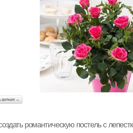
ь дальше →
 создать романтическую постель с лепест