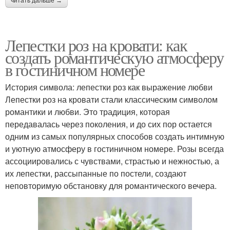
читать дальше →
Лепестки роз на кровати: как
создать романтическую атмосферу
в гостиничном номере
История символа: лепестки роз как выражение любви
Лепестки роз на кровати стали классическим символом
романтики и любви. Это традиция, которая
передавалась через поколения, и до сих пор остается
одним из самых популярных способов создать интимную
и уютную атмосферу в гостиничном номере. Розы всегда
ассоциировались с чувствами, страстью и нежностью, а
их лепестки, рассыпанные по постели, создают
неповторимую обстановку для романтического вечера.