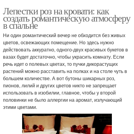
Лепестки роз на кровати: как
создать романтическую атмосферу
в спальне
Ни один романтический вечер не обходится без живых
цветов, освежающих помещение. Но здесь нужно
действовать аккуратно, одного-двух красивых букетов в
вазах будет достаточно, чтобы украсить комнату. Если
речь идет о полевых цветах, то пучки дикорастущих
растений можно расставить на полках и на столе чуть в
большем количестве. А вот бутоны шикарных роз,
пионов, лилий и других цветов никто не запрещает
использовать в изобилии, главное, чтобы у второй
половинки не было аллергии на аромат, излучающий
этими цветами.