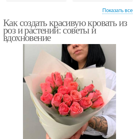
Показать все
Как создать красивую кровать из
Кровати из роз
роз и растений: советы и
вдохновение