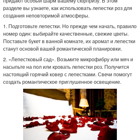
придают особый шарм вашему сюрпризу. В этом
разделе вы узнаете, как использовать лепестки роз для
создания неповторимой атмосферы.
1. Подготовьте лепестки. Но прежде чем начать, правило
номер один: выбирайте качественные, свежие цветы.
Поставьте букет в ванной комнате, их аромат и лепестки
станут основой вашей романтической планировки.
2. «Лепестковый сад». Возьмите микрофибру или мяч и
насыпьте на пол или кровать лепестки роз. Получится
настоящий горячий ковер с лепестками. Свечи помогут
создать романтическое приглушенное освещение.