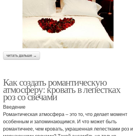
читать дальше →
Как создать романтическую
атмосферу: кровать в лепестках
роз со свечами
Введение
Романтическая атмосфера – это то, что делает момент
особенным и запоминающимся. И что может быть
романтичнее, чем кровать, украшенная лепестками роз и
мерцающими свечами? Такой ансамбль не только