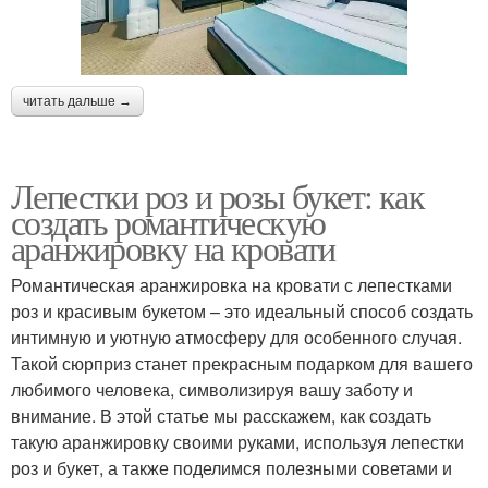
читать дальше →
Лепестки роз и розы букет: как
создать романтическую
аранжировку на кровати
Романтическая аранжировка на кровати с лепестками
роз и красивым букетом – это идеальный способ создать
интимную и уютную атмосферу для особенного случая.
Такой сюрприз станет прекрасным подарком для вашего
любимого человека, символизируя вашу заботу и
внимание. В этой статье мы расскажем, как создать
такую аранжировку своими руками, используя лепестки
роз и букет, а также поделимся полезными советами и