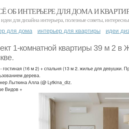
СЁ ОБ ИНТЕРЬЕРЕ ДЛЯ ДОМА И КВАРТИ
идеи для дизайна интерьера, полезные советы, интересны
ер для дома
интерьер для квартиры
идеи ди
ект 1-комнатной квартиры 39 м 2 в 
кве.
 - гостиная (16 м 2) + спальня (13 м 2. жилье для девушки.
ьзованием дерева.
нер Лыткина Алла (@ Lytkina_diz.
е Видов +