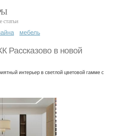
РЫ
е статьи
зайна
мебель
ЖК Рассказово в новой
 Приятный интерьер в светлой цветовой гамме с