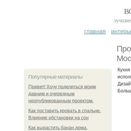
В
лучшие 
главная
интерь
Про
Мос
Кухня
испол
Популярные материалы
Дизай
Привет! Хочу поделиться моим
Больш
давним и очередным
неопубликованным проектом.
Как поставить кровать в спальне.
Влияние обстановки на сон
Как вырастить банан дома.