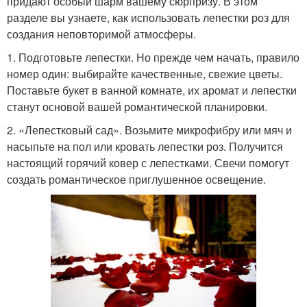
придают особый шарм вашему сюрпризу. В этом
разделе вы узнаете, как использовать лепестки роз для
создания неповторимой атмосферы.
1. Подготовьте лепестки. Но прежде чем начать, правило
номер один: выбирайте качественные, свежие цветы.
Поставьте букет в ванной комнате, их аромат и лепестки
станут основой вашей романтической планировки.
2. «Лепестковый сад». Возьмите микрофибру или мяч и
насыпьте на пол или кровать лепестки роз. Получится
настоящий горячий ковер с лепестками. Свечи помогут
создать романтическое приглушенное освещение.