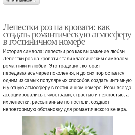
читать дальше →
Лепестки роз на кровати: как
создать романтическую атмосферу
в гостиничном номере
История символа: лепестки роз как выражение любви
Лепестки роз на кровати стали классическим символом
романтики и любви. Это традиция, которая
передавалась через поколения, и до сих пор остается
одним из самых популярных способов создать интимную
и уютную атмосферу в гостиничном номере. Розы всегда
ассоциировались с чувствами, страстью и нежностью, а
их лепестки, рассыпанные по постели, создают
неповторимую обстановку для романтического вечера.