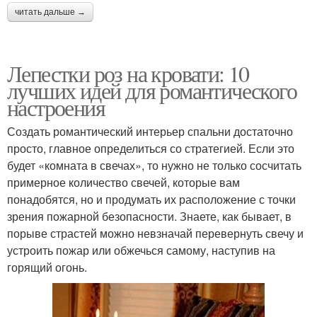
читать дальше →
Лепестки роз на кровати: 10
лучших идей для романтического
настроения
Создать романтический интерьер спальни достаточно
просто, главное определиться со стратегией. Если это
будет «комната в свечах», то нужно не только сосчитать
примерное количество свечей, которые вам
понадобятся, но и продумать их расположение с точки
зрения пожарной безопасности. Знаете, как бывает, в
порыве страстей можно невзначай перевернуть свечу и
устроить пожар или обжечься самому, наступив на
горящий огонь.