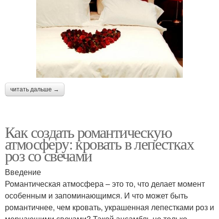
читать дальше →
Как создать романтическую
атмосферу: кровать в лепестках
роз со свечами
Введение
Романтическая атмосфера – это то, что делает момент
особенным и запоминающимся. И что может быть
романтичнее, чем кровать, украшенная лепестками роз и
мерцающими свечами? Такой ансамбль не только