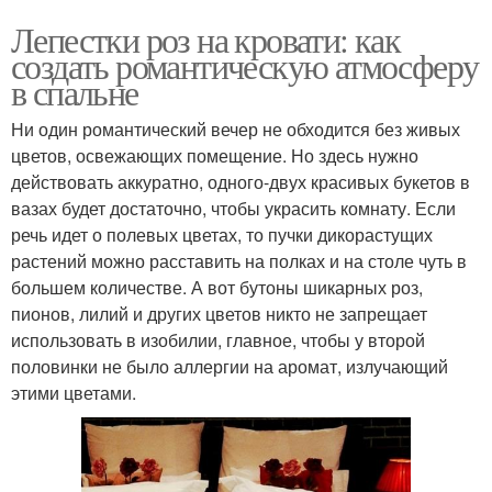
Лепестки роз на кровати: как
создать романтическую атмосферу
в спальне
Ни один романтический вечер не обходится без живых
цветов, освежающих помещение. Но здесь нужно
действовать аккуратно, одного-двух красивых букетов в
вазах будет достаточно, чтобы украсить комнату. Если
речь идет о полевых цветах, то пучки дикорастущих
растений можно расставить на полках и на столе чуть в
большем количестве. А вот бутоны шикарных роз,
пионов, лилий и других цветов никто не запрещает
использовать в изобилии, главное, чтобы у второй
половинки не было аллергии на аромат, излучающий
этими цветами.