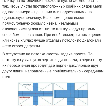
Плитку на потолочной плоскости нужно скомпоновать
так, чтобы листы противоположных крайних рядов были
одного размера – цельными или подрезанными на
одинаковую величину. Если помещение имеет
прямоугольную форму с незначительными
отклонениями углов от 90°, то плитку кладут прямым
способом – шов в шов. При иной геометрии помещения
или кривых углах лучше отделать потолок по диагонали
– это скроет дефекты.
В отсутствие на потолке люстры задача проста. По
потолку из угла в угол чертятся диагонали, а через точку
их пересечения проводят две перпендикулярные друг
другу линии, направленные приблизительно к серединам
стен.