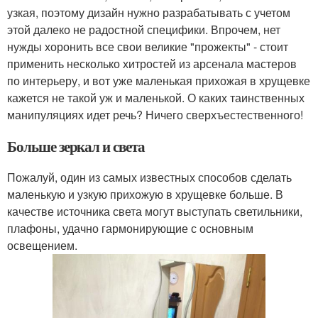
узкая, поэтому дизайн нужно разрабатывать с учетом
этой далеко не радостной специфики. Впрочем, нет
нужды хоронить все свои великие "прожекты" - стоит
применить несколько хитростей из арсенала мастеров
по интерьеру, и вот уже маленькая прихожая в хрущевке
кажется не такой уж и маленькой. О каких таинственных
манипуляциях идет речь? Ничего сверхъестественного!
Больше зеркал и света
Пожалуй, один из самых известных способов сделать
маленькую и узкую прихожую в хрущевке больше. В
качестве источника света могут выступать светильники,
плафоны, удачно гармонирующие с основным
освещением.