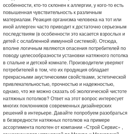
особенности, кто-то склонен к аллергии, у кого-то есть
повышенная чувствительность к различным
материалам. Реакция организма человека на тот или
иной аллерген часто приводит к достаточно серьезным
последствиям (в особенности это касается взрослых и
детей с ослабленной иммунной системой). Отсюда,
вполне логичным являются опасения потребителей по
поводу целесообразности установки натяжного потолка
в спальне и детской комнате. Производители уверяют
потребителей в том, что их продукция обладает
прекрасными акустическими свойствами, эстетической
привлекательностью, прочностью и надежностью,
однако, что же можно сказать об экологической чистоте
натяжных потолков? Ответ на этот вопрос интересует
многих поклонников современных дизайнерских
решений в интерьере. Давайте попробуем разобраться
в безвредности натяжных потолков на примере
ассортимента полотен от компании «Строй Сервис» ,