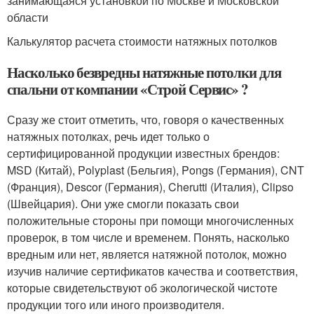
занимающаяся установкой по Москве и Московской
области
Калькулятор расчета стоимости натяжных потолков
Насколько безвредны натяжные потолки для
спальни от компании «Строй Сервис» ?
Сразу же стоит отметить, что, говоря о качественных
натяжных потолках, речь идет только о
сертифицированной продукции известных брендов:
MSD (Китай), Polyplast (Бельгия), Pongs (Германия), CNT
(Франция), Descor (Германия), Cherutti (Италия), Clipso
(Швейцария). Они уже смогли показать свои
положительные стороны при помощи многочисленных
проверок, в том числе и временем. Понять, насколько
вредным или нет, является натяжной потолок, можно
изучив наличие сертификатов качества и соответствия,
которые свидетельствуют об экологической чистоте
продукции того или иного производителя.