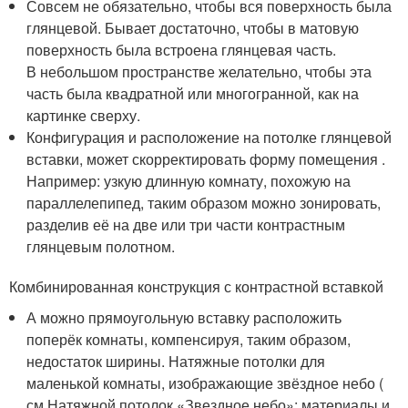
Совсем не обязательно, чтобы вся поверхность была
глянцевой. Бывает достаточно, чтобы в матовую
поверхность была встроена глянцевая часть.
В небольшом пространстве желательно, чтобы эта
часть была квадратной или многогранной, как на
картинке сверху.
Конфигурация и расположение на потолке глянцевой
вставки, может скорректировать форму помещения .
Например: узкую длинную комнату, похожую на
параллелепипед, таким образом можно зонировать,
разделив её на две или три части контрастным
глянцевым полотном.
Комбинированная конструкция с контрастной вставкой
А можно прямоугольную вставку расположить
поперёк комнаты, компенсируя, таким образом,
недостаток ширины. Натяжные потолки для
маленькой комнаты, изображающие звёздное небо (
см.Натяжной потолок «Звездное небо»: материалы и