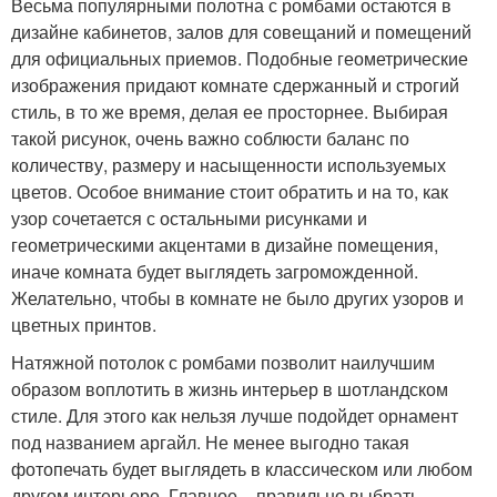
Весьма популярными полотна с ромбами остаются в
дизайне кабинетов, залов для совещаний и помещений
для официальных приемов. Подобные геометрические
изображения придают комнате сдержанный и строгий
стиль, в то же время, делая ее просторнее. Выбирая
такой рисунок, очень важно соблюсти баланс по
количеству, размеру и насыщенности используемых
цветов. Особое внимание стоит обратить и на то, как
узор сочетается с остальными рисунками и
геометрическими акцентами в дизайне помещения,
иначе комната будет выглядеть загроможденной.
Желательно, чтобы в комнате не было других узоров и
цветных принтов.
Натяжной потолок с ромбами позволит наилучшим
образом воплотить в жизнь интерьер в шотландском
стиле. Для этого как нельзя лучше подойдет орнамент
под названием аргайл. Не менее выгодно такая
фотопечать будет выглядеть в классическом или любом
другом интерьере. Главное – правильно выбрать