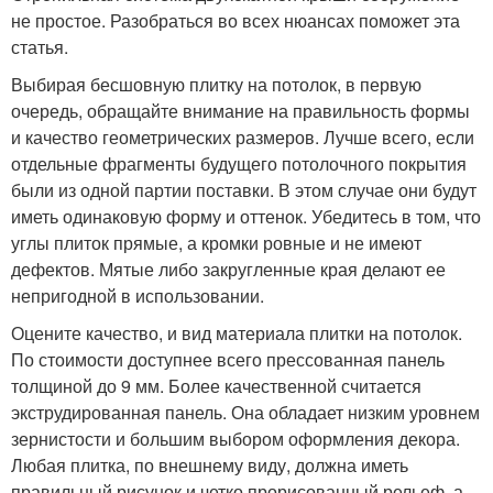
не простое. Разобраться во всех нюансах поможет эта
статья.
Выбирая бесшовную плитку на потолок, в первую
очередь, обращайте внимание на правильность формы
и качество геометрических размеров. Лучше всего, если
отдельные фрагменты будущего потолочного покрытия
были из одной партии поставки. В этом случае они будут
иметь одинаковую форму и оттенок. Убедитесь в том, что
углы плиток прямые, а кромки ровные и не имеют
дефектов. Мятые либо закругленные края делают ее
непригодной в использовании.
Оцените качество, и вид материала плитки на потолок.
По стоимости доступнее всего прессованная панель
толщиной до 9 мм. Более качественной считается
экструдированная панель. Она обладает низким уровнем
зернистости и большим выбором оформления декора.
Любая плитка, по внешнему виду, должна иметь
правильный рисунок и четко прорисованный рельеф, а