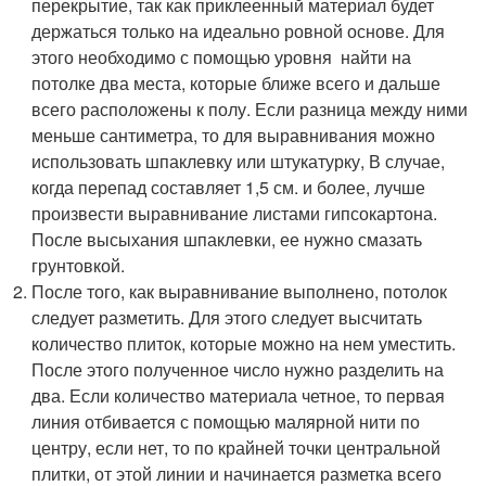
перекрытие, так как приклеенный материал будет
держаться только на идеально ровной основе. Для
этого необходимо с помощью уровня найти на
потолке два места, которые ближе всего и дальше
всего расположены к полу. Если разница между ними
меньше сантиметра, то для выравнивания можно
использовать шпаклевку или штукатурку, В случае,
когда перепад составляет 1,5 см. и более, лучше
произвести выравнивание листами гипсокартона.
После высыхания шпаклевки, ее нужно смазать
грунтовкой.
После того, как выравнивание выполнено, потолок
следует разметить. Для этого следует высчитать
количество плиток, которые можно на нем уместить.
После этого полученное число нужно разделить на
два. Если количество материала четное, то первая
линия отбивается с помощью малярной нити по
центру, если нет, то по крайней точки центральной
плитки, от этой линии и начинается разметка всего