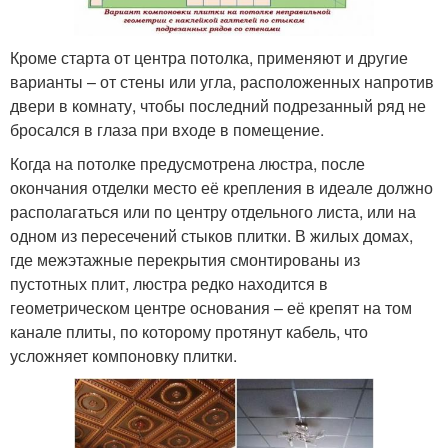
Кроме старта от центра потолка, применяют и другие
варианты – от стены или угла, расположенных напротив
двери в комнату, чтобы последний подрезанный ряд не
бросался в глаза при входе в помещение.
Когда на потолке предусмотрена люстра, после
окончания отделки место её крепления в идеале должно
располагаться или по центру отдельного листа, или на
одном из пересечений стыков плитки. В жилых домах,
где межэтажные перекрытия смонтированы из
пустотных плит, люстра редко находится в
геометрическом центре основания – её крепят на том
канале плиты, по которому протянут кабель, что
усложняет компоновку плитки.