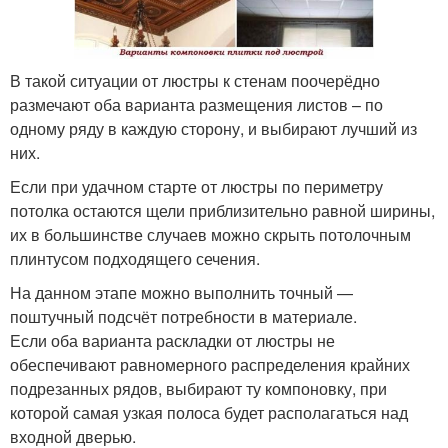
В такой ситуации от люстры к стенам поочерёдно
размечают оба варианта размещения листов – по
одному ряду в каждую сторону, и выбирают лучший из
них.
Если при удачном старте от люстры по периметру
потолка остаются щели приблизительно равной ширины,
их в большинстве случаев можно скрыть потолочным
плинтусом подходящего сечения.
На данном этапе можно выполнить точный —
поштучный подсчёт потребности в материале.
Если оба варианта раскладки от люстры не
обеспечивают равномерного распределения крайних
подрезанных рядов, выбирают ту компоновку, при
которой самая узкая полоса будет располагаться над
входной дверью.