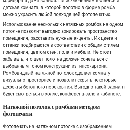
коридора и даже ванной. Не исключением является и
детская комната, в которой полотно в форме ромба
можно украсить любой подходящей фотопечатью.
Использование нескольких натяжных ромбов на одном
потолке позволит выгодно зонировать пространство
помещения, расставить нужные акценты. Их цвета и
оттенки подбираются в соответствии с общим стилем
помещения, цветом стен, пола и мебели. Не стоит
забывать, что цвет полотна должен сочетаться с
выбранным тоном конструкции из гипсокартона.
Ромбовидный натяжной потолок сделает комнату
визуально просторнее и позволит скрыть некоторые
дефекты бетонного перекрытия. Выгодно такой вариант
будет смотреться в холле, конференц-зале и кабинете.
Натяжной потолок с ромбами методом
фотопечати
Фотопечать на натяжном потолке с изображением