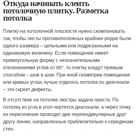
Откуда начинать клеить
потолочную плитку. Разметка
потолка
Плитку на потолочной плоскости нужно скомпоновать
так, чтобы листы противоположных крайних рядов были
одного размера – цельными или подрезанными на
одинаковую величину. Если помещение имеет
прямоугольную форму с незначительными
отклонениями углов от 90°, то плитку кладут прямым
способом – шов в шов. При иной геометрии помещения
или кривых углах лучше отделать потолок по диагонали
– это скроет дефекты.
В отсутствие на потолке люстры задача проста. По
потолку из угла в угол чертятся диагонали, а через точку
их пересечения проводят две перпендикулярные друг
другу линии, направленные приблизительно к серединам
стен.