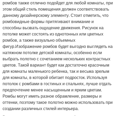
ромбов также отлично подойдет для любой комнаты, при
этом общий стиль помещения должен соответствовать
данному дизайнерскому элементу. Стоит отметить, что
ромбовидные формы притягивают внимание и
способны вызвать ощущение движения. Рисунок на
потолке может состоять из однотонных или цветных
ромбов, а также визуально объемных
фигур.Изображение ромбов будет выгодно выглядеть на
натяжном потолке детской комнаты, особенно если
выбрать полотно с сочетанием нескольких контрастных
цветов. Такой вариант будет как достаточно красочным
для комнаты маленького ребенка, так и весьма зрелым
для комнаты, в которой обитает подросток. Используя
потолок с ромбами в гостиных и спальнях, лучше отдать
предпочтение менее насыщенным и ярким цветам.
Ромбы могут иметь разное обрамление, размеры и
оттенки, поэтому такое полотно можно использовать при
создании различных стилей интерьера.