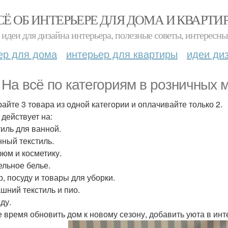
СЁ ОБ ИНТЕРЬЕРЕ ДЛЯ ДОМА И КВАРТИ
идеи для дизайна интерьера, полезные советы, интересны
ер для дома
интерьер для квартиры
идеи ди
 На всё по категориям в розничных 
айте 3 товара из одной категории и оплачивайте только 2.
 действует на:
тиль для ванной.
нный текстиль.
фюм и косметику.
ельное белье.
р, посуду и товары для уборки.
ашний текстиль и пио.
ду.
 время обновить дом к новому сезону, добавить уюта в ин