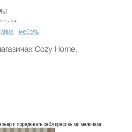
РЫ
е статьи
зайна
мебель
магазинах Cozy Home.
терьер и порадовать себя красивыми мелочами.