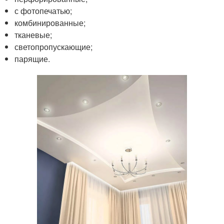
с фотопечатью;
комбинированные;
тканевые;
светопропускающие;
парящие.