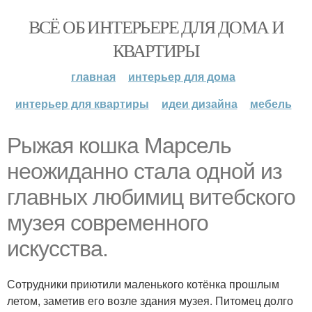
ВСЁ ОБ ИНТЕРЬЕРЕ ДЛЯ ДОМА И
КВАРТИРЫ
главная
интерьер для дома
интерьер для квартиры
идеи дизайна
мебель
Рыжая кошка Марсель
неожиданно стала одной из
главных любимиц витебского
музея современного
искусства.
Сотрудники приютили маленького котёнка прошлым
летом, заметив его возле здания музея. Питомец долго