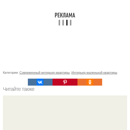
Категории:
Современный интерьер квартиры
,
Интерьер маленькой квартиры
Читайте также