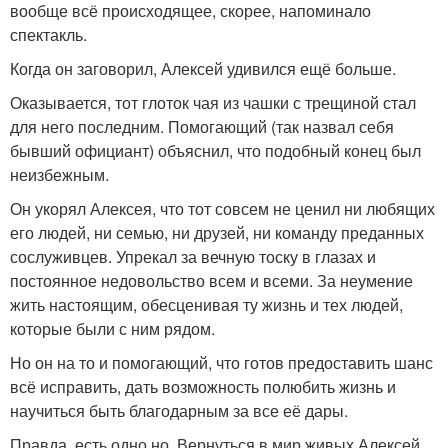
вообще всё происходящее, скорее, напоминало
спектакль.
Когда он заговорил, Алексей удивился ещё больше.
Оказывается, тот глоток чая из чашки с трещиной стал
для него последним. Помогающий (так назвал себя
бывший официант) объяснил, что подобный конец был
неизбежным.
Он укорял Алексея, что тот совсем не ценил ни любящих
его людей, ни семью, ни друзей, ни команду преданных
сослуживцев. Упрекал за вечную тоску в глазах и
постоянное недовольство всем и всеми. За неумение
жить настоящим, обесценивая ту жизнь и тех людей,
которые были с ним рядом.
Но он на то и помогающий, что готов предоставить шанс
всё исправить, дать возможность полюбить жизнь и
научиться быть благодарным за все её дары.
Правда, есть одно но. Вернуться в мир живых Алексей