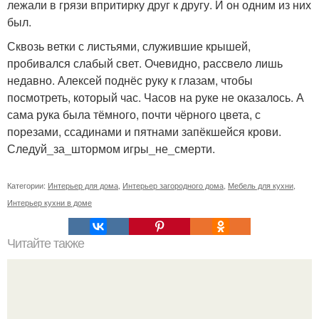
лежали в грязи впритирку друг к другу. И он одним из них
был.
Сквозь ветки с листьями, служившие крышей,
пробивался слабый свет. Очевидно, рассвело лишь
недавно. Алексей поднёс руку к глазам, чтобы
посмотреть, который час. Часов на руке не оказалось. А
сама рука была тёмного, почти чёрного цвета, с
порезами, ссадинами и пятнами запёкшейся крови.
Следуй_за_штормом игры_не_смерти.
Категории:
Интерьер для дома
,
Интерьер загородного дома
,
Мебель для кухни
,
Интерьер кухни в доме
Читайте также