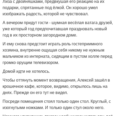
Лиза с двойняшками, предвкушая его реакцию на их
подарки, спрятанные под ёлкой. Он хорошо умел
изображать радость, которой не чувствовал.
А вечером придут гости - шумная весёлая ватага друзей,
уже который год предпочитавшая праздновать новый
год в их просторном загородном доме.
И ему снова предстоит играть роль гостеприимного
хозяина, внутренне ощущая себя никому не нужным
мальчиком из интерната, сидящим в пустом холле перед
громко орущим телевизором.
Домой идти не хотелось.
Чтобы оттянуть момент возвращения, Алексей зашёл в
крошечное кафе, которое, видимо, открылось лишь на
днях. Прежде он его тут не видел.
Посреди помещения стоял только один стол. Круглый, с
изогнутыми ножками. И только один стул около него.