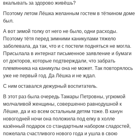
вкалывать за здорово живёшь?
Поэтому летом Лёшка желанным гостем в тёткином доме
был.
А вот зимой толку от него не было, одни расходы.
Поэтому тётя перед зимними каникулами тяжело
заболевала, да так, что и с постели подняться не могла.
Присылала в интернат письменное заявление и бумаги
от докторов, которые подтверждали, что забрать
племянника на каникулы она не может. Так повторялось
уже не первый год. Да Лёшка и не ждал.
С ним оставался дежурный воспитатель.
В этот раз была очередь Тамары Петровны, угрюмой
молчаливой женщины, совершенно равнодушной к
Лёшке, да и ко всем остальным детям тоже. В канун
новогодней ночи она положила под елку в холле
казённый подарок со стандартным набором сладостей,
пожелала счастливого нового года и ушла в свою