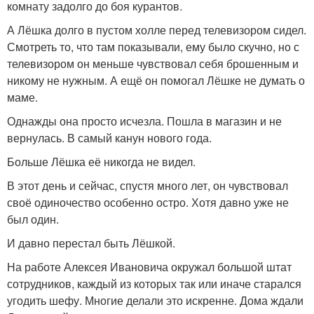
комнату задолго до боя курантов.
А Лёшка долго в пустом холле перед телевизором сидел.
Смотреть то, что там показывали, ему было скучно, но с
телевизором он меньше чувствовал себя брошенным и
никому не нужным. А ещё он помогал Лёшке не думать о
маме.
Однажды она просто исчезла. Пошла в магазин и не
вернулась. В самый канун нового года.
Больше Лёшка её никогда не видел.
В этот день и сейчас, спустя много лет, он чувствовал
своё одиночество особенно остро. Хотя давно уже не
был один.
И давно перестал быть Лёшкой.
На работе Алексея Ивановича окружал большой штат
сотрудников, каждый из которых так или иначе старался
угодить шефу. Многие делали это искренне. Дома ждали