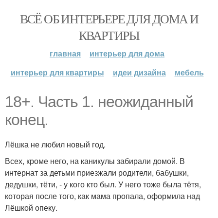
ВСЁ ОБ ИНТЕРЬЕРЕ ДЛЯ ДОМА И
КВАРТИРЫ
главная
интерьер для дома
интерьер для квартиры
идеи дизайна
мебель
18+. Часть 1. неожиданный
конец.
Лёшка не любил новый год.
Всех, кроме него, на каникулы забирали домой. В
интернат за детьми приезжали родители, бабушки,
дедушки, тёти, - у кого кто был. У него тоже была тётя,
которая после того, как мама пропала, оформила над
Лёшкой опеку.