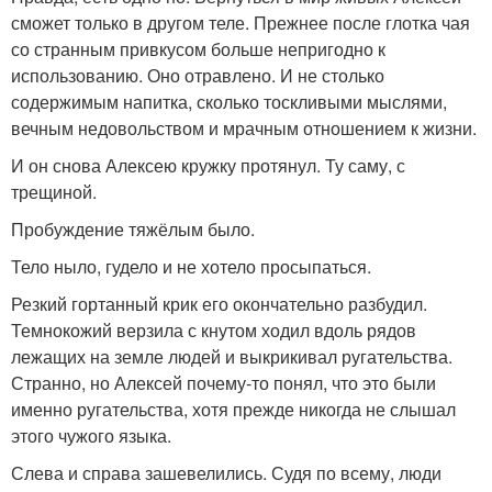
сможет только в другом теле. Прежнее после глотка чая
со странным привкусом больше непригодно к
использованию. Оно отравлено. И не столько
содержимым напитка, сколько тоскливыми мыслями,
вечным недовольством и мрачным отношением к жизни.
И он снова Алексею кружку протянул. Ту саму, с
трещиной.
Пробуждение тяжёлым было.
Тело ныло, гудело и не хотело просыпаться.
Резкий гортанный крик его окончательно разбудил.
Темнокожий верзила с кнутом ходил вдоль рядов
лежащих на земле людей и выкрикивал ругательства.
Странно, но Алексей почему-то понял, что это были
именно ругательства, хотя прежде никогда не слышал
этого чужого языка.
Слева и справа зашевелились. Судя по всему, люди