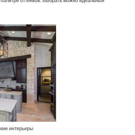
палитре оттенков. Выбрать можно идеальный
ские интерьеры