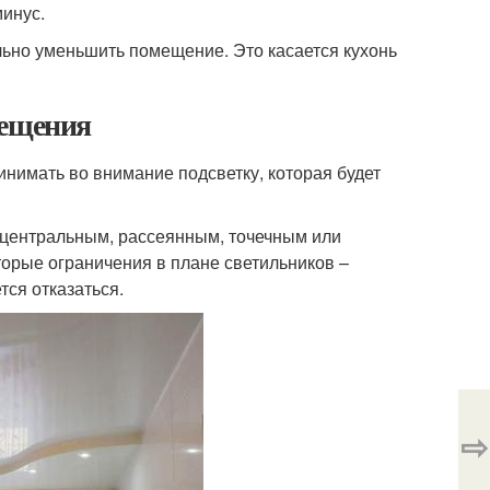
минус.
ьно уменьшить помещение. Это касается кухонь
вещения
нимать во внимание подсветку, которая будет
центральным, рассеянным, точечным или
торые ограничения в плане светильников –
ся отказаться.
⇨