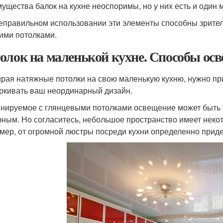
ущества балок на кухне неоспоримы, но у них есть и один 
еправильном использовании эти элементы способны зрител
кими потолками.
олок на маленькой кухне. Способы ос
рая натяжные потолки на свою маленькую кухню, нужно при
ркивать ваш неординарный дизайн.
нируемое с глянцевыми потолками освещение может быть 
рным. Но согласитесь, небольшое пространство имеет неко
мер, от огромной люстры посреди кухни определенно придет