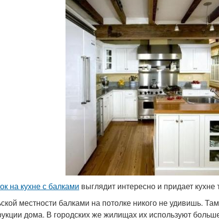
ок на кухне с балками
выглядит интересно и придает кухне 
ьской местности балками на потолке никого не удивишь. Т
рукции дома. В городских же жилищах их используют больше