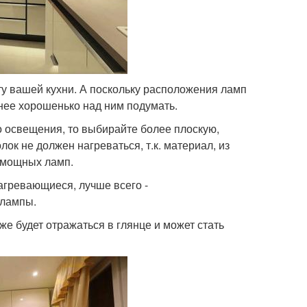
ту вашей кухни. А поскольку расположения ламп
нее хорошенько над ним подумать.
о освещения, то выбирайте более плоскую,
ок не должен нагреваться, т.к. материал, из
м мощных ламп.
агревающиеся, лучше всего -
 лампы.
же будет отражаться в глянце и может стать