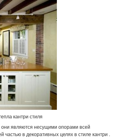
тепла кантри стиля
ам они являются несущими опорами всей
й частью в декоративных целях в стиле кантри .