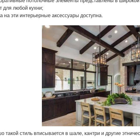
оративные потолочные элементы представлены в широкой 
т для любой кухни;
а на эти интерьерные аксессуары доступна.
о такой стиль вписывается в шале, кантри и другие этниче