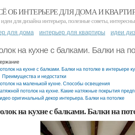
СЁ ОБ ИНТЕРЬЕРЕ ДЛЯ ДОМА И КВАРТИ
идеи для дизайна интерьера, полезные советы, интересны
ер для дома
интерьер для квартиры
идеи ди
олок на кухне с балками. Балки на п
ержание
отолок на кухне с балками. Балки на потолке в интерьере к
Преимущества и недостатки
отолок на маленькой кухне. Способы освещения
атяжной потолок на кухне. Какие натяжные покрытия пред
идео оригинальный декор интерьера. Балки на потолке
олок на кухне с балками. Балки на пот