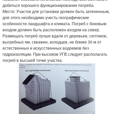
добиться хорошего функционирования погреба.
Место: Участок для установки должен быть затененным,
для этого необходимо учесть географические
особенности ландшафта и климата. Погреб с боковым
входом должен быть расположен входом на север.
Размещать погреб лучше вдали от деревьев, септиков,
выгребных ям, скважин, колодцев, не ближе 30 м от
естественных и искусственных водоемов без
гидроизоляции. При высоком УГВ следует располагать
погреб в высшей точке участка.