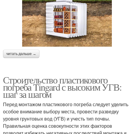
читать дальше →
Строительство пластикового
погреба Tingard с высоким УГВ:
шаг за шагом
Перед монтажом пластикового погреба следует уделить
особое внимание выбору места, провести разведку
уровня грунтовых вод (УГВ) и учесть тип почвы.
Правильная оценка совокупности этих факторов
позволит избежать негативных последствий монтажа и