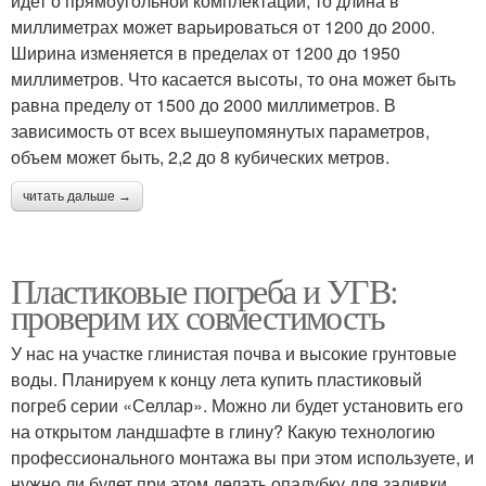
идет о прямоугольной комплектации, то длина в
миллиметрах может варьироваться от 1200 до 2000.
Ширина изменяется в пределах от 1200 до 1950
миллиметров. Что касается высоты, то она может быть
равна пределу от 1500 до 2000 миллиметров. В
зависимость от всех вышеупомянутых параметров,
объем может быть, 2,2 до 8 кубических метров.
читать дальше →
Пластиковые погреба и УГВ:
проверим их совместимость
У нас на участке глинистая почва и высокие грунтовые
воды. Планируем к концу лета купить пластиковый
погреб серии «Селлар». Можно ли будет установить его
на открытом ландшафте в глину? Какую технологию
профессионального монтажа вы при этом используете, и
нужно ли будет при этом делать опалубку для заливки