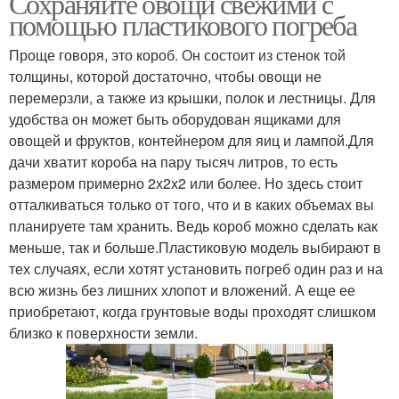
Сохраняйте овощи свежими с
помощью пластикового погреба
Проще говоря, это короб. Он состоит из стенок той
толщины, которой достаточно, чтобы овощи не
перемерзли, а также из крышки, полок и лестницы. Для
удобства он может быть оборудован ящиками для
овощей и фруктов, контейнером для яиц и лампой.Для
дачи хватит короба на пару тысяч литров, то есть
размером примерно 2х2х2 или более. Но здесь стоит
отталкиваться только от того, что и в каких объемах вы
планируете там хранить. Ведь короб можно сделать как
меньше, так и больше.Пластиковую модель выбирают в
тех случаях, если хотят установить погреб один раз и на
всю жизнь без лишних хлопот и вложений. А еще ее
приобретают, когда грунтовые воды проходят слишком
близко к поверхности земли.