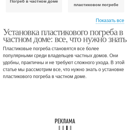
Погреб в частном доме
пластиковом погребе
Показать все
Установка пластикового погреба в
Пластиковые погреба
Готовые погреба
частном доме: все, что нужно знать
Пластиковые погреба становятся все более
популярными среди владельцев частных домов. Они
удобны, практичны и не требуют сложного ухода. В этой
Погреба из пластика
статье мы рассмотрим все, что нужно знать о установке
пластикового погреба в частном доме.