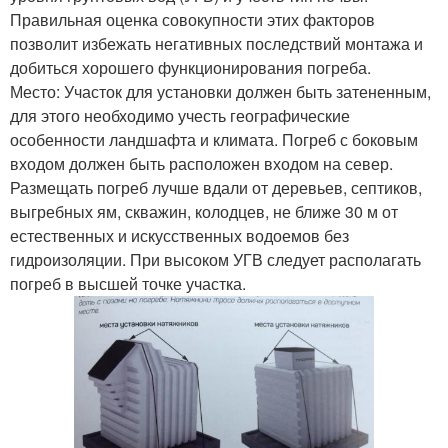
Правильная оценка совокупности этих факторов
позволит избежать негативных последствий монтажа и
добиться хорошего функционирования погреба.
Место: Участок для установки должен быть затененным,
для этого необходимо учесть географические
особенности ландшафта и климата. Погреб с боковым
входом должен быть расположен входом на север.
Размещать погреб лучше вдали от деревьев, септиков,
выгребных ям, скважин, колодцев, не ближе 30 м от
естественных и искусственных водоемов без
гидроизоляции. При высоком УГВ следует располагать
погреб в высшей точке участка.