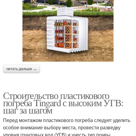
читать дальше →
Строительство пластикового
погреба Tingard с высоким УГВ:
шаг за шагом
Перед монтажом пластикового погреба следует уделить
особое внимание выбору места, провести разведку
уровня грунтовых вод (УГВ) и учесть тип почвы.