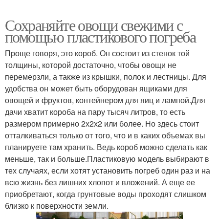
Сохраняйте овощи свежими с
помощью пластикового погреба
Проще говоря, это короб. Он состоит из стенок той
толщины, которой достаточно, чтобы овощи не
перемерзли, а также из крышки, полок и лестницы. Для
удобства он может быть оборудован ящиками для
овощей и фруктов, контейнером для яиц и лампой.Для
дачи хватит короба на пару тысяч литров, то есть
размером примерно 2х2х2 или более. Но здесь стоит
отталкиваться только от того, что и в каких объемах вы
планируете там хранить. Ведь короб можно сделать как
меньше, так и больше.Пластиковую модель выбирают в
тех случаях, если хотят установить погреб один раз и на
всю жизнь без лишних хлопот и вложений. А еще ее
приобретают, когда грунтовые воды проходят слишком
близко к поверхности земли.