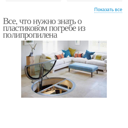
Показать все
Все, что нужно знать о
Готовые погреба
Погреба из пластика
пластиковом погребе из
полипропилена