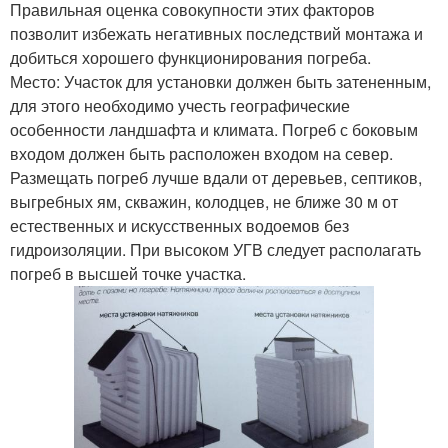
Правильная оценка совокупности этих факторов
позволит избежать негативных последствий монтажа и
добиться хорошего функционирования погреба.
Место: Участок для установки должен быть затененным,
для этого необходимо учесть географические
особенности ландшафта и климата. Погреб с боковым
входом должен быть расположен входом на север.
Размещать погреб лучше вдали от деревьев, септиков,
выгребных ям, скважин, колодцев, не ближе 30 м от
естественных и искусственных водоемов без
гидроизоляции. При высоком УГВ следует располагать
погреб в высшей точке участка.