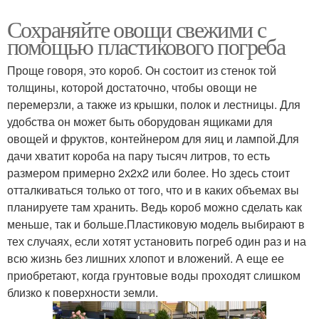
Сохраняйте овощи свежими с
помощью пластикового погреба
Проще говоря, это короб. Он состоит из стенок той
толщины, которой достаточно, чтобы овощи не
перемерзли, а также из крышки, полок и лестницы. Для
удобства он может быть оборудован ящиками для
овощей и фруктов, контейнером для яиц и лампой.Для
дачи хватит короба на пару тысяч литров, то есть
размером примерно 2х2х2 или более. Но здесь стоит
отталкиваться только от того, что и в каких объемах вы
планируете там хранить. Ведь короб можно сделать как
меньше, так и больше.Пластиковую модель выбирают в
тех случаях, если хотят установить погреб один раз и на
всю жизнь без лишних хлопот и вложений. А еще ее
приобретают, когда грунтовые воды проходят слишком
близко к поверхности земли.