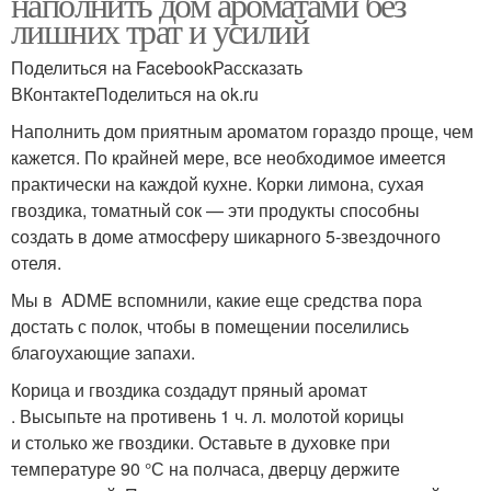
наполнить дом ароматами без
лишних трат и усилий
Поделиться на FacebookРассказать
ВКонтактеПоделиться на ok.ru
Наполнить дом приятным ароматом гораздо проще, чем
кажется. По крайней мере, все необходимое имеется
практически на каждой кухне. Корки лимона, сухая
гвоздика, томатный сок — эти продукты способны
создать в доме атмосферу шикарного 5-звездочного
отеля.
Мы в ADME вспомнили, какие еще средства пора
достать с полок, чтобы в помещении поселились
благоухающие запахи.
Корица и гвоздика создадут пряный аромат
. Высыпьте на противень 1 ч. л. молотой корицы
и столько же гвоздики. Оставьте в духовке при
температуре 90 °С на полчаса, дверцу держите