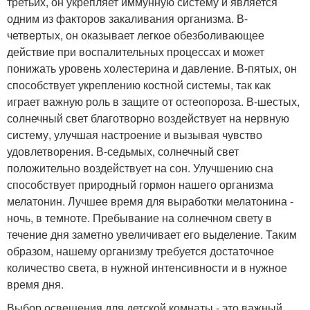
третьих, он укрепляет иммунную систему и является
одним из факторов закаливания организма. В-
четвертых, он оказывает легкое обезболивающее
действие при воспалительных процессах и может
понижать уровень холестерина и давление. В-пятых, он
способствует укреплению костной системы, так как
играет важную роль в защите от остеопороза. В-шестых,
солнечный свет благотворно воздействует на нервную
систему, улучшая настроение и вызывая чувство
удовлетворения. В-седьмых, солнечный свет
положительно воздействует на сон. Улучшению сна
способствует природный гормон нашего организма
мелатонин. Лучшее время для выработки мелатонина -
ночь, в темноте. Пребывание на солнечном свету в
течение дня заметно увеличивает его выделение. Таким
образом, нашему организму требуется достаточное
количество света, в нужной интенсивности и в нужное
время дня.
Выбор освещения для детской комнаты - это важный