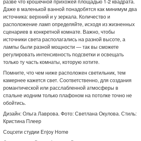
разве что крошечной прихожей площадью 1-2 квадрата.
Даже в маленькой ванной понадобятся как минимум два
источника: верхний и у зеркала. Количество и
расположение ламп определяйте, исходя из жизненных
сценариев в конкретной комнате. Важно, чтобы
источники света располагались на разной высоте, а
лампы были разной мощности — так вы сможете
регулировать интенсивность подсветки и освещать
только ту часть комнаты, которую хотите.
Помните, что чем ниже расположен светильник, тем
камернее кажется свет. Соответственно, для создания
романтической или расслабленной атмосферы в
спальне иодним только плафоном на потолке точно не
обойтись.
Дизайн: Ольга Лаврова. Фото: Светлана Окулова. Стиль:
Кристина Плеер
Соцсети студии Enjoy Home