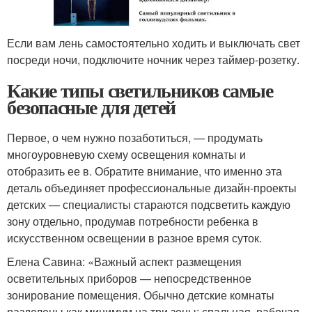
Если вам лень самостоятельно ходить и выключать свет
посреди ночи, подключите ночник через таймер-розетку.
Какие типы светильников самые
безопасные для детей
Первое, о чем нужно позаботиться, — продумать
многоуровневую схему освещения комнаты и
отобразить ее в. Обратите внимание, что именно эта
деталь объединяет профессиональные дизайн-проекты
детских — специалисты стараются подсветить каждую
зону отдельно, продумав потребности ребенка в
искусственном освещении в разное время суток.
Елена Савина: «Важный аспект размещения
осветительных приборов — непосредственное
зонирование помещения. Обычно детские комнаты
разделены как минимум на три зоны: спальная, рабочая