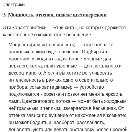
электрики.
3. Мощность, оттенок, индекс цветопередачи
Эти характеристики — «три кита», на которых держится
качественное и комфортное освещение.
Мощность
(или интенсивность) — отвечает за то,
насколько ярким будет свечение. Подбирайте
лампочки, исходя из задач: более мощные для
верхнего света, приглушенные — для локального и
декоративного. А если вы хотите регулировать
интенсивность в рамках одного осветительного
прибора, установите диммер — устройство
подключается к розетке и позволяет менять яркость
ламп.
Цвет
светового потока — может быть холодным,
нейтральным и теплым, измеряется в Кельвинах. От
оттенка зависит ощущение от нахождения в комнате:
он может бодрить и, наоборот, расслаблять,
добавлять уюта или делать обстановку более броской.