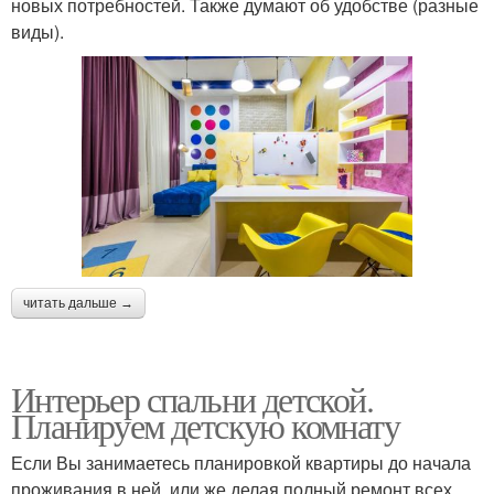
новых потребностей. Также думают об удобстве (разные
виды).
читать дальше →
Интерьер спальни детской.
Планируем детскую комнату
Если Вы занимаетесь планировкой квартиры до начала
проживания в ней, или же делая полный ремонт всех