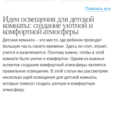
Показать все
Идеи освещения для детской
Комната с помощью
Детская комната
комнаты: создание уютной и
комфортной атмосферы
Детская комната – это место, где ребенок проводит
большую часть своего времени. Здесь он спит, играет,
Зоны в детской комнате
Комната для создания
учится и развлекается. Поэтому важно, чтобы в этой
комнате было уютно и комфортно. Одним из важных
аспектов создания комфортной атмосферы является
правильное освещение. В этой статье мы рассмотрим
несколько идей освещения для детской комнаты,
которые помогут создать уютную и комфортную
атмосферу.