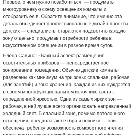
Первое, о чем нужно позаботиться, — продумать
многоуровневую схему освещения комнаты и
отобразить ее в. Обратите внимание, что именно эта
деталь объединяет профессиональные дизайн-проекты
детских — специалисты стараются подсветить каждую
зону отдельно, продумав потребности ребенка в
искусственном освещении в разное время суток.
Елена Савина: «Важный аспект размещения
осветительных приборов — непосредственное
зонирование помещения. Обычно детские комнаты
разделены как минимум на три зоны: спальная, рабочая
(для занятий) и зона хранения. Каждая из них нуждается
в своем многофункциональном источнике света с
определенной яркостью. Одна из самых ярких зон —
рабочая, в ней лучше всего организовать направленный
холодный свет. В спальной зоне, помимо потолочного
освещения, предполагаются бра и ночники — они
обеспечат ребенку возможность комфортного чтения
перед сном и окажут легкий успокаивающий эффект.