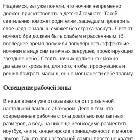
Надеемся, вы уже поняли, что ночник непременно
должен присутствовать в детской комнате. Такой
светильник поможет родителям, зашедшим проверить
свое чадо, а малыш сможет без страха заснуть. Свет от
ночного бра должен быть слабым и рассеянным. (В
последнее время получили популярность эффектные
ночники в виде симпатичных зверушек, проектирующих
звездное небо.) Стоять ночник должен как можно
дальше от кроватки, для того, чтобы, проснувшись и
решив поиграть малыш, он не мог нанести себе травму.
Освещение рабочей зоны
В наше время уже отказываются от привычной
настольной лампы с абажуром. Дело в том, что
современные рабочие столы довольно компактных
размеров, а ведь на них еще необходимо разместить
ноутбук, книги, канцелярские принадлежности и многое
другое. Так что для настольной лампы просто не хватит