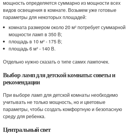
мощность определяется суммарно из мощности всех
видов освещения в комнате. Возьмем уже готовые
параметры для некоторых площадей:
комната размером около 20 м² потребует суммарной
мощности ламп в 350 В;
площадь в 10 м² - 175 В;
площадь 6 м² - 140 В.
Отдельно нужно сказать о типе самих лампочек.
Выбор ламп для детской комнаты: советы и
рекомендации
При выборе ламп для детской комнаты необходимо
учитывать не только мощность, но и цветовые
параметры, чтобы создать комфортную и безопасную
среду для ребенка.
Центральный свет