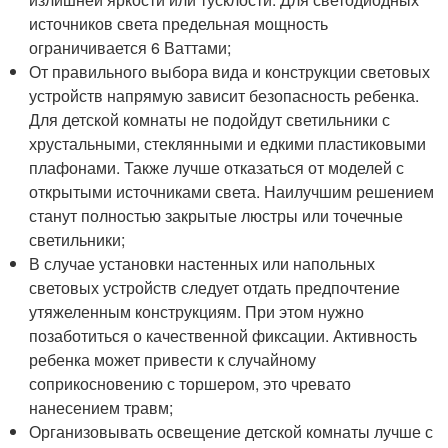
источников света предельная мощность
ограничивается 6 Ваттами;
От правильного выбора вида и конструкции световых
устройств напрямую зависит безопасность ребенка.
Для детской комнаты не подойдут светильники с
хрустальными, стеклянными и едкими пластиковыми
плафонами. Также лучше отказаться от моделей с
открытыми источниками света. Наилучшим решением
станут полностью закрытые люстры или точечные
светильники;
В случае установки настенных или напольных
световых устройств следует отдать предпочтение
утяжеленным конструкциям. При этом нужно
позаботиться о качественной фиксации. Активность
ребенка может привести к случайному
соприкосновению с торшером, это чревато
нанесением травм;
Организовывать освещение детской комнаты лучше с