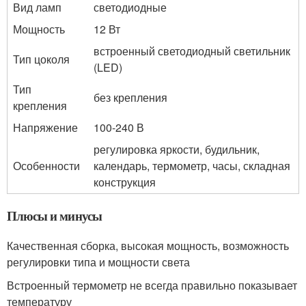
Вид ламп
светодиодные
Мощность
12 Вт
встроенный светодиодный светильник
Тип цоколя
(LED)
Тип
без крепления
крепления
Напряжение
100-240 В
регулировка яркости, будильник,
Особенности
календарь, термометр, часы, складная
конструкция
Плюсы и минусы
Качественная сборка, высокая мощность, возможность
регулировки типа и мощности света
Встроенный термометр не всегда правильно показывает
температуру