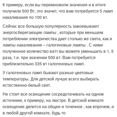
К примеру, если вы перемножили значения и в итоге
получили 500 Вт, это значит, что вам потребуется 5 ламп
накаливания по 100 вт.
Сейчас все большую популярность завоевывают
энергосберегающие лампы , которые при меньшем
потреблении электричества дает столько же света, как и
лампы накаливания – галогеновые лампы . С ними
полученное количество ватт вы можете уменьшить в 1, 5
раза, т.е. при значении 500 вт. Вам потребуется
приблизительно 335 вт галогеновых ламп.
У галогеновых ламп бывают разные цветовые
температуры. Для детской лучше всего выбирать
естественно-белый свет.
Не стоит все освещение сосредотачивать на одном
источнике, к примеру, на люстре. В детской комнате
освещение делится на общее и точечное , как впрочем, и
в любой другой комнате, будь то