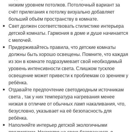
низким уровнем потолков. Потолочный вариант за
счёт прилегания к потолку визуально добавляет
больший объём пространству в комнате.
Свет должен соответствовать стилистике интерьера
детской комнаты. Гармония в доме и душе начинается
с мелочей.
Придерживайтесь правила, что детские комнаты
должны быть хорошо освещены. Помните, что каждая
из зон в комнате подразумевает свой необходимый
уровень интенсивности света. Слишком тусклое
освещение может привести к проблемам со зрением у
ребёнка.
Отдавайте предпочтение светодиодным источникам
света , так у них температура нагревания менее
низкая в отличие от обычных ламп накаливания, что,
безусловно, указывает на её безопасность для
ребёнка.
Наполняйте интерьер детской экологичными
предметами. Несмотря на свою безопасность в