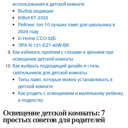
использования в детской комнате
Выбор редакции
Kitfort КТ-3333
Рейтинг топ-10 лучших ламп для школьника в
2024 году
In Home ССО 02Б
ЭРА N-121-E27-40W-BK
Как избежать проблем с глазами и зрением при
освещении детской комнаты
Как выбрать подходящий дизайн и стиль
светильников для детской комнаты
Типы ламп, которые можно устанавливать в
детской комнате
Как угодить с освещением и маленькому ребенку,
и подростку
Освещение детской комнаты: 7
простых советов для родителей